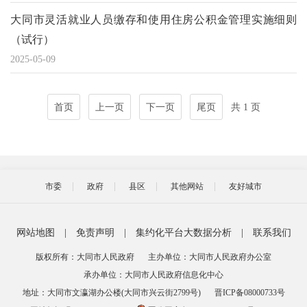
大同市灵活就业人员缴存和使用住房公积金管理实施细则
（试行）
2025-05-09
首页
上一页
下一页
尾页
共 1 页
市委
政府
县区
其他网站
友好城市
网站地图
|
免责声明
|
集约化平台大数据分析
|
联系我们
版权所有：大同市人民政府
主办单位：大同市人民政府办公室
承办单位：大同市人民政府信息化中心
地址：大同市文瀛湖办公楼(大同市兴云街2799号)
晋ICP备08000733号