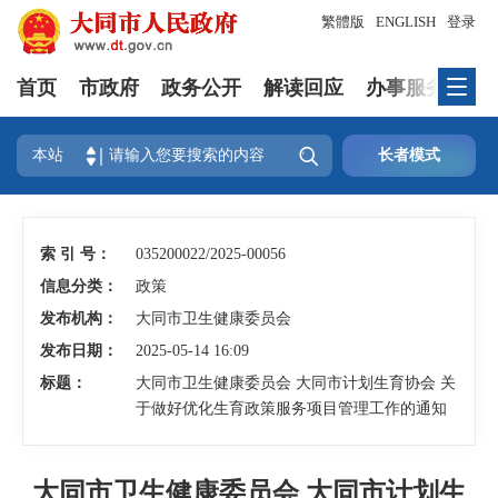
繁體版
ENGLISH
登录
首页
市政府
政务公开
解读回应
办事服务
互

本站
长者模式
索 引 号：
035200022/2025-00056
信息分类：
政策
发布机构：
大同市卫生健康委员会
发布日期：
2025-05-14 16:09
标题：
大同市卫生健康委员会 大同市计划生育协会 关
于做好优化生育政策服务项目管理工作的通知
大同市卫生健康委员会 大同市计划生