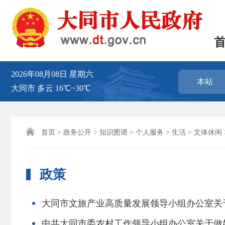
2026年08月08日
星期六
本站
大同市
多云
16℃~30℃

首页
>
政务公开
>
知识图谱
>
个人服务
>
生活
>
文体休闲
政策
大同市文旅产业高质量发展领导小组办公室关于
中共大同市委农村工作领导小组办公室关于做好