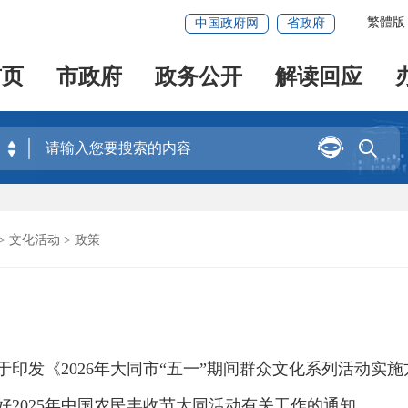
繁體版
中国政府网
省政府
首页
市政府
政务公开
解读回应


>
文化活动
> 政策
印发《2026年大同市“五一”期间群众文化系列活动实
2025年中国农民丰收节大同活动有关工作的通知