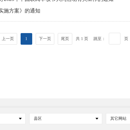
实施方案》的通知
上一页
1
下一页
尾页
共 1 页
跳至：
页
县区
其它网站