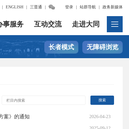

|
ENGLISH
|
三晋通
|
登录
|
站群导航
|
政务新媒体
办事服务
互动交流
走进大同
长者模式
无障碍浏览
施方案》的通知
2026-04-23
2025-09-12