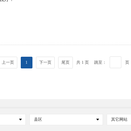
上一页
1
下一页
尾页
共 1 页
跳至：
页
县区
其它网站