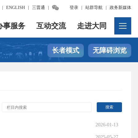

|
ENGLISH
|
三晋通
|
登录
|
站群导航
|
政务新媒体
办事服务
互动交流
走进大同
长者模式
无障碍浏览
2026-01-13
2025-05-27