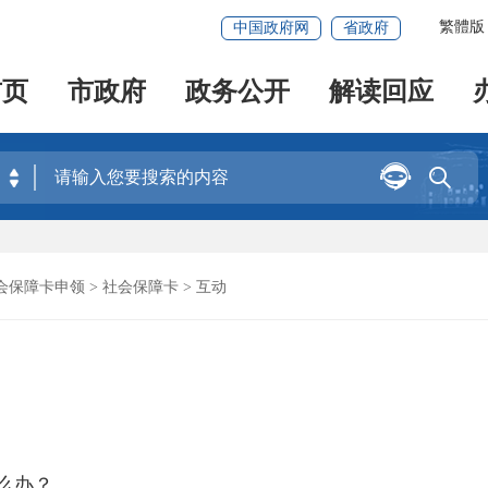
繁體版
中国政府网
省政府
首页
市政府
政务公开
解读回应


会保障卡申领
>
社会保障卡
> 互动
么办？