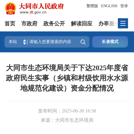
繁體版
ENGLISH
登录
首页
市政府
政务公开
解读回应
办事服务
互

本站
长者模式
大同市生态环境局关于下达2025年度省
政府民生实事（乡镇和村级饮用水水源
地规范化建设）资金分配情况
发布时间：
2025-06-30 16:58
来源：
大同市生态环境局