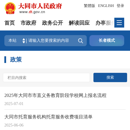
繁體版
ENGLISH
登录
首页
市政府
政务公开
解读回应
办事服务
互

本站
长者模式
政策
2025年大同市市直义务教育阶段学校网上报名流程
2025-07-01
大同市托育服务机构托育服务收费项目清单
2025-06-06