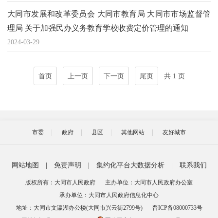
大同市发展和改革委员会 大同市教育局 大同市市场监督管
理局 关于加强民办义务教育学校收费定价管理的通知
2024-03-29
首页
上一页
下一页
尾页
共 1 页
市委
政府
县区
其他网站
友好城市
网站地图
|
免责声明
|
集约化平台大数据分析
|
联系我们
版权所有：大同市人民政府
主办单位：大同市人民政府办公室
承办单位：大同市人民政府信息化中心
地址：大同市文瀛湖办公楼(大同市兴云街2799号)
晋ICP备08000733号