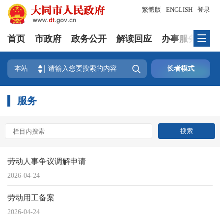
繁體版
ENGLISH
登录
首页
市政府
政务公开
解读回应
办事服务
互

本站
长者模式
服务
劳动人事争议调解申请
2026-04-24
劳动用工备案
2026-04-24