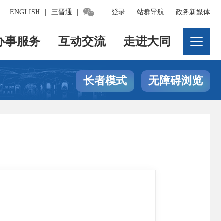

|
ENGLISH
|
三晋通
|
登录
|
站群导航
|
政务新媒体
办事服务
互动交流
走进大同
长者模式
无障碍浏览