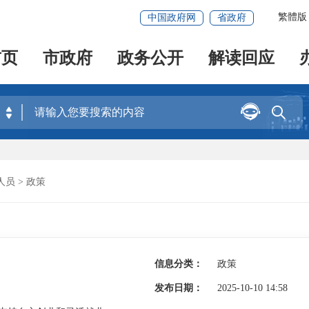
繁體版
中国政府网
省政府
首页
市政府
政务公开
解读回应


人员
>
政策
信息分类：
政策
发布日期：
2025-10-10 14:58