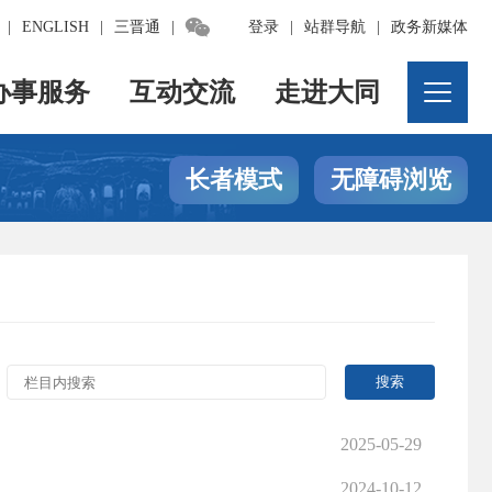

|
ENGLISH
|
三晋通
|
登录
|
站群导航
|
政务新媒体
办事服务
互动交流
走进大同
长者模式
无障碍浏览
2025-05-29
2024-10-12