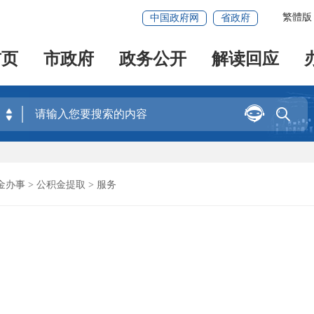
繁體版
中国政府网
省政府
首页
市政府
政务公开
解读回应


金办事
>
公积金提取
> 服务