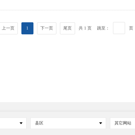
上一页
1
下一页
尾页
共 1 页
跳至：
页
县区
其它网站