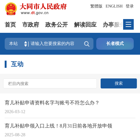
繁體版
ENGLISH
登录
首页
市政府
政务公开
解读回应
办事服务
互

本站
长者模式
互动
育儿补贴申请资料名字与账号不符怎么办？
2026-03-12
育儿补贴申领入口上线！8月31日前各地开放申领
2025-08-28