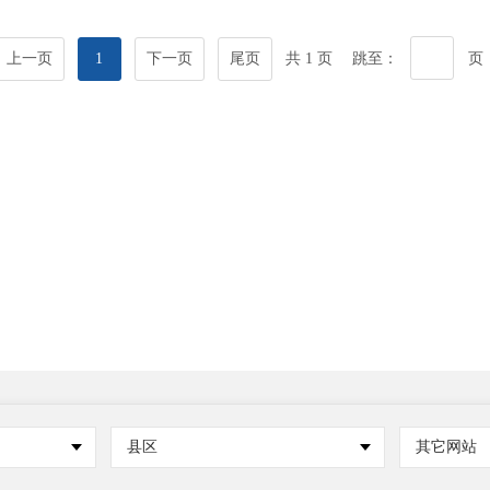
上一页
1
下一页
尾页
共 1 页
跳至：
页
县区
其它网站