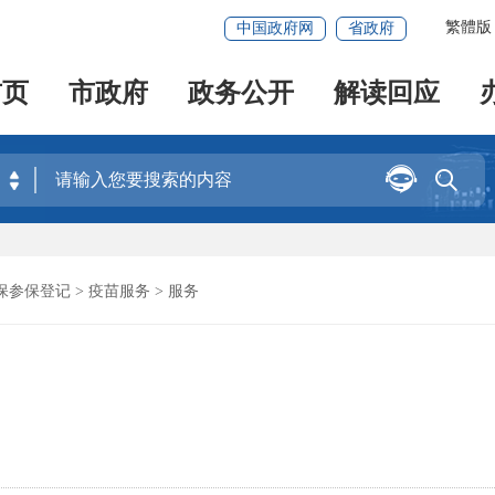
繁體版
中国政府网
省政府
首页
市政府
政务公开
解读回应


保参保登记
>
疫苗服务
> 服务