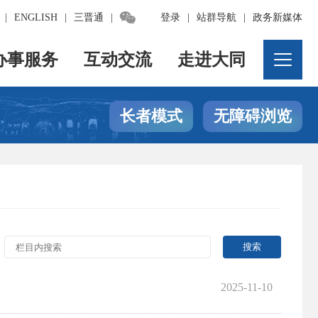

|
ENGLISH
|
三晋通
|
登录
|
站群导航
|
政务新媒体
办事服务
互动交流
走进大同
长者模式
无障碍浏览
2025-11-10