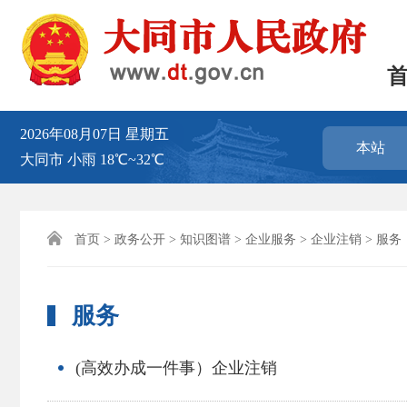
2026年08月07日
星期五
本站
大同市
小雨
18℃~32℃

首页
>
政务公开
>
知识图谱
>
企业服务
>
企业注销
> 服务
服务
(高效办成一件事）企业注销