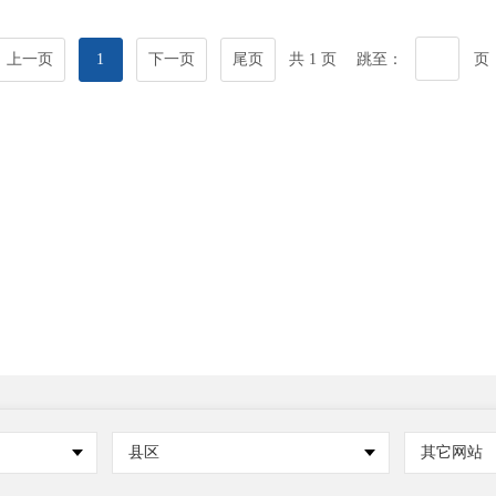
上一页
1
下一页
尾页
共 1 页
跳至：
页
县区
其它网站