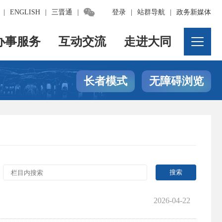

|
ENGLISH
|
三晋通
|
登录
|
站群导航
|
政务新媒体
办事服务
互动交流
走进大同
长者模式
无障碍浏览
2026-04-22