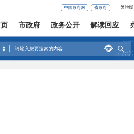
繁體版
中国政府网
省政府
首页
市政府
政务公开
解读回应

