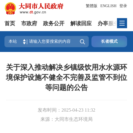
繁體版
ENGLISH
登录
首页
市政府
政务公开
解读回应
办事服务
互

本站
长者模式
关于深入推动解决乡镇级饮用水水源环
境保护设施不健全不完善及监管不到位
等问题的公告
发布时间：
2025-04-23 11:32
来源：
大同市生态环境局