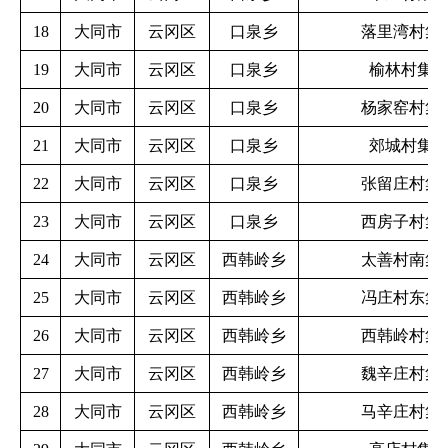
18
大同市
云冈区
口泉乡
落里湾村集
19
大同市
云冈区
口泉乡
榆林村集
20
大同市
云冈区
口泉乡
杨家窑村集
21
大同市
云冈区
口泉乡
郊城村集
22
大同市
云冈区
口泉乡
张留庄村集
23
大同市
云冈区
口泉乡
西房子村集
24
大同市
云冈区
西韩岭乡
太善村南集
25
大同市
云冈区
西韩岭乡
冯庄村东集
26
大同市
云冈区
西韩岭乡
西韩岭村集
27
大同市
云冈区
西韩岭乡
魏辛庄村集
28
大同市
云冈区
西韩岭乡
马辛庄村集