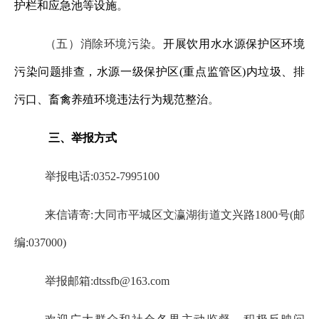
护栏和应急池等设施
。
（五）消除环境污染。
开展饮用水水源保护区环境
污染问题排查，水源一级保护区
(重点监管区)内垃圾、排
污口、畜禽养殖环境违法行为规范整治
。
三、举报方式
举报电话
:0352-7995100
来信请寄
:大同市平城区文瀛湖街道文兴路1800号(邮
编:037000)
举报邮箱
:dtssfb@163.com