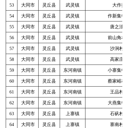
53
大同市
灵丘县
武灵镇
大作提
54
大同市
灵丘县
武灵镇
作新集中
55
大同市
灵丘县
武灵镇
唐之洼
56
大同市
灵丘县
武灵镇
前山角村
57
大同市
灵丘县
武灵镇
沙涧村
58
大同市
灵丘县
武灵镇
高家庄
59
大同市
灵丘县
东河南镇
小寨集中
60
大同市
灵丘县
东河南镇
蔡家峪村
61
大同市
灵丘县
东河南镇
王品村
62
大同市
灵丘县
东河南镇
大燕集中
63
大同市
灵丘县
上寨镇
石矾村
64
大同市
灵丘县
上寨镇
寨南村