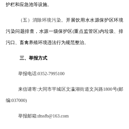
护栏和应急池等设施
。
（五）消除环境污染。
开展饮用水水源保护区环境
污染问题排查，水源一级保护区
(重点监管区)内垃圾、排
污口、畜禽养殖环境违法行为规范整治
。
三、举报方式
举报电话
:0352-7995100
来信请寄
:大同市平城区文瀛湖街道文兴路1800号(邮
编:037000)
举报邮箱
:dtssfb@163.com