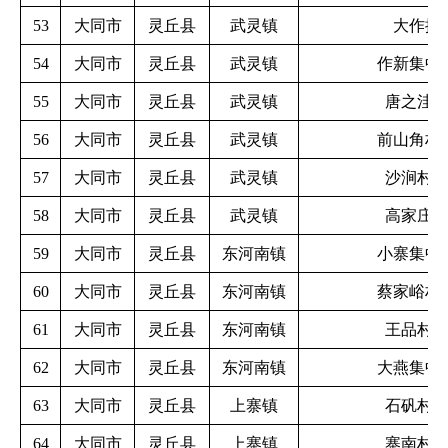
53
大同市
灵丘县
武灵镇
大作提
54
大同市
灵丘县
武灵镇
作新集中
55
大同市
灵丘县
武灵镇
唐之洼
56
大同市
灵丘县
武灵镇
前山角村
57
大同市
灵丘县
武灵镇
沙涧村
58
大同市
灵丘县
武灵镇
高家庄
59
大同市
灵丘县
东河南镇
小寨集中
60
大同市
灵丘县
东河南镇
蔡家峪村
61
大同市
灵丘县
东河南镇
王品村
62
大同市
灵丘县
东河南镇
大燕集中
63
大同市
灵丘县
上寨镇
石矾村
64
大同市
灵丘县
上寨镇
寨南村