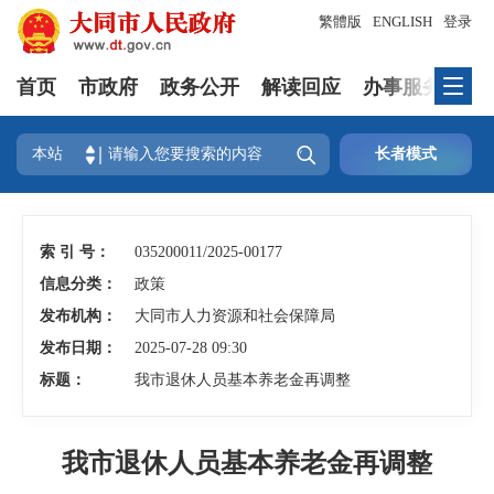
繁體版
ENGLISH
登录
首页
市政府
政务公开
解读回应
办事服务
互

本站
长者模式
索 引 号：
035200011/2025-00177
信息分类：
政策
发布机构：
大同市人力资源和社会保障局
发布日期：
2025-07-28 09:30
标题：
我市退休人员基本养老金再调整
我市退休人员基本养老金再调整