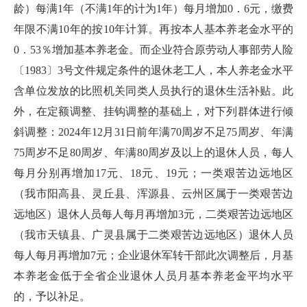
龄）每满1年（不满1年的计为1年）每月增加0．6元，缴费
年限不满10年的按10年计算。再按本人基本养老金水平的
0．53％增加基本养老金。而企业符合原劳动人事部劳人险
〔1983〕3号文件规定条件的退休老工人，本人养老金水平
含单位发放的比照机关同类人员执行的退休生活补贴。此
外，在定额调整、挂钩调整的基础上，对下列群体进行倾
斜调整：2024年12月31日前年满70周岁不足75周岁、年满
75周岁不足80周岁、年满80周岁及以上的退休人员，每人
每月分别再增加17元、18元、19元；一类艰苦边远地区
（我市阳高县、灵丘县、浑源县、云州区属于一类艰苦边
远地区）退休人员每人每月再增加3元，二类艰苦边远地区
（我市天镇县、广灵县属于二类艰苦边远地区）退休人员
每人每月再增加7元；企业退休军转干部此次调整后，月基
本养老金低于全省企业退休人员月基本养老金平均水平
的，予以补足。