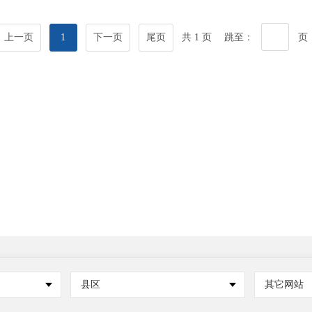
上一页
1
下一页
尾页
共 1 页
跳至：
页
县区
其它网站