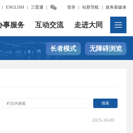

|
ENGLISH
|
三晋通
|
登录
|
站群导航
|
政务新媒体
办事服务
互动交流
走进大同
长者模式
无障碍浏览
2025-10-09