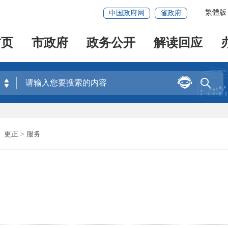
繁體版
中国政府网
省政府
首页
市政府
政务公开
解读回应


、更正
> 服务