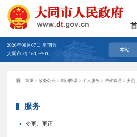
2026年08月07日
星期五
本站
大同市
晴
16℃~30℃

首页
>
政务公开
>
知识图谱
>
个人服务
>
户政管理
>
变更
服务
变更、更正