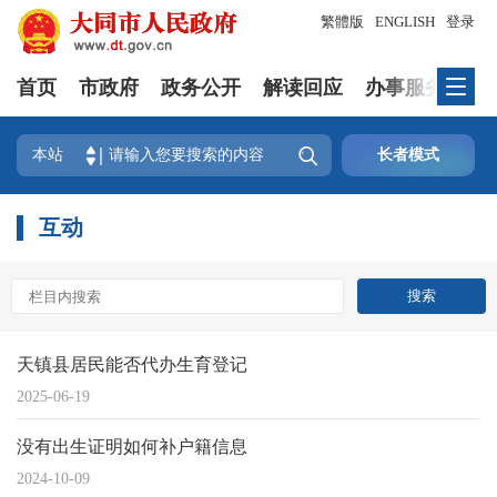
繁體版
ENGLISH
登录
首页
市政府
政务公开
解读回应
办事服务
互

本站
长者模式
互动
天镇县居民能否代办生育登记
2025-06-19
没有出生证明如何补户籍信息
2024-10-09