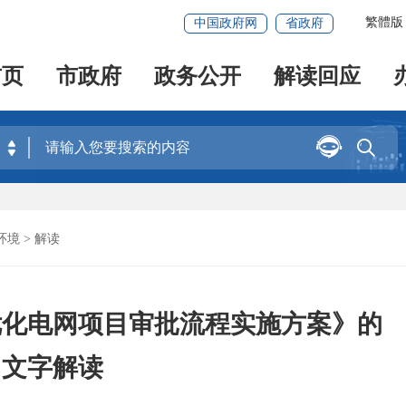
繁體版
中国政府网
省政府
首页
市政府
政务公开
解读回应


环境
>
解读
优化电网项目审批流程实施方案》的
文字解读