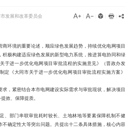




同市发展和改革委员会

|
|
|
|
营商环境的重要论述，顺应绿色发展趋势，持续优化电网项目
，积极构建适应绿色发展的新型电力系统，推进算电协同和绿
关于进一步优化电网项目审批流程的实施意见》（晋政办发
际，制定《大同市关于进一步优化电网项目审批流程实施方案》
要求，紧密结合本市电网建设实际需求与审批现状，解决项目
务提效、保障提质。
足、部门串联审批耗时较长、土地林地等要素保障机制不健
作不确定性大等突出问题。共提出十二条具体措施，核心内容