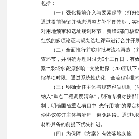
包括：
（一）强化提前介入与要素保障（打好
通过提前预留并动态调整占补平衡指标，实
对用地预审和选址规划环节，新增6部门核
红线的多项论证与规划选址评审进行合并开
（二）全面推行并联审批与流程再造（
查环节，并明确办理时限为5个工作日，有效
案”“泉域水资源影响”“文物勘探（200亩
缩单项时限。通过系统性优化，全流程审批时
（三）明确责任主体与规范容缺机制（
纳入“重点工程调度清单”，明确专项对接
制，明确国省重点项目中“先行用地”的界
偿协议签订主体与流程，避免纠纷。通过明
材料具备的前提下优先推进。
（四）为保障《方案》有效落地实施，