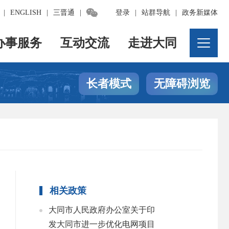

|
ENGLISH
|
三晋通
|
登录
|
站群导航
|
政务新媒体
办事服务
互动交流
走进大同
长者模式
无障碍浏览
相关政策
大同市人民政府办公室关于印
发大同市进一步优化电网项目