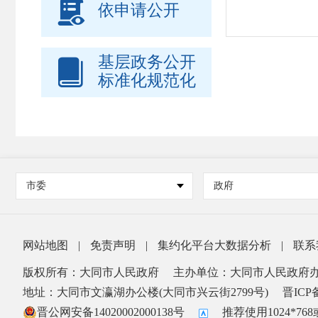

依申请公开
基层政务公开

标准化规范化
市委
政府
网站地图
|
免责声明
|
集约化平台大数据分析
|
联系
版权所有：大同市人民政府
主办单位：大同市人民政府
地址：大同市文瀛湖办公楼(大同市兴云街2799号)
晋ICP备
晋公网安备14020002000138号
推荐使用1024*7