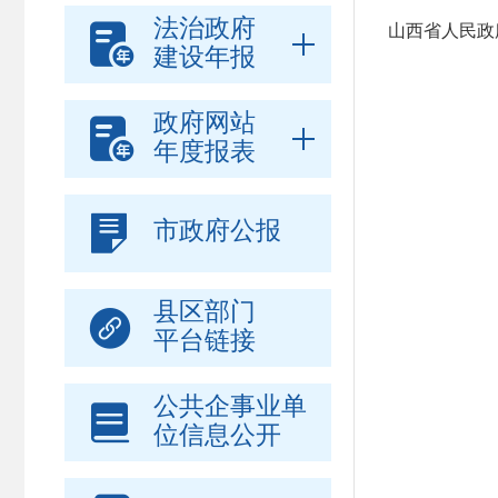
法治政府

山西省人民政
建设年报
政府网站

年度报表

市政府公报
县区部门

平台链接
公共企事业单

位信息公开