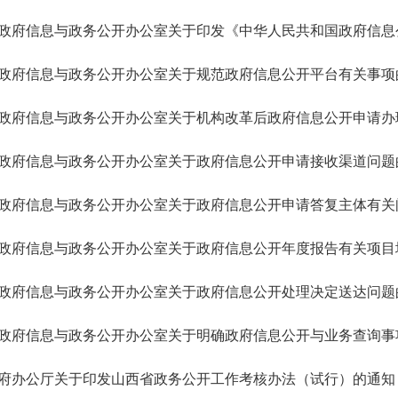
政府信息与政务公开办公室关于印发《中华人民共和国政府信息
政府信息与政务公开办公室关于规范政府信息公开平台有关事项
政府信息与政务公开办公室关于机构改革后政府信息公开申请办
政府信息与政务公开办公室关于政府信息公开申请接收渠道问题
政府信息与政务公开办公室关于政府信息公开申请答复主体有关
政府信息与政务公开办公室关于政府信息公开年度报告有关项目
政府信息与政务公开办公室关于政府信息公开处理决定送达问题
政府信息与政务公开办公室关于明确政府信息公开与业务查询事
府办公厅关于印发山西省政务公开工作考核办法（试行）的通知