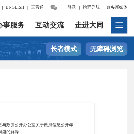

|
ENGLISH
|
三晋通
|
登录
|
站群导航
|
政务新媒体
办事服务
互动交流
走进大同
长者模式
无障碍浏览
息与政务公开办公室关于政府信息公开年
问题的解释