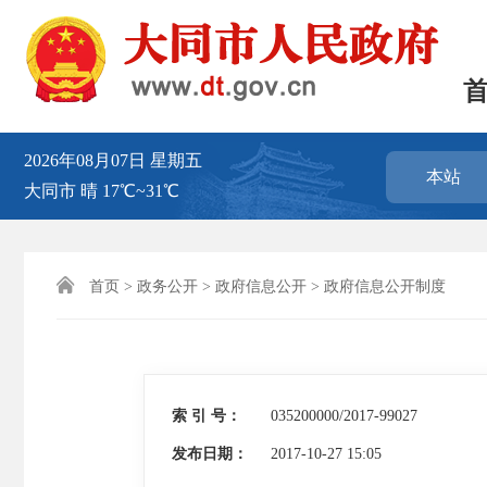
2026年08月07日
星期五
本站
大同市
晴
17℃~31℃

首页
>
政务公开
>
政府信息公开
>
政府信息公开制度
索 引 号：
035200000/2017-99027
发布日期：
2017-10-27 15:05