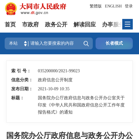
繁體版
ENGLISH
登录
首页
市政府
政务公开
解读回应
办事服务
互

本站
长者模式
索 引 号：
035200000/2021-99023
信息分类：
政府信息公开制度
发布日期：
2021-10-09 10:35
标题：
国务院办公厅政府信息与政务公开办公室关于
印发《中华人民共和国政府信息公开工作年度
报告格式》的通知
国务院办公厅政府信息与政务公开办公