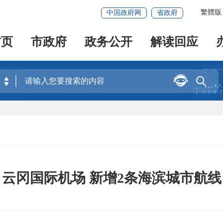
繁體版
中国政府网
省政府
首页
市政府
政务公开
解读回应


云冈国际机场 新增2条海滨城市航线