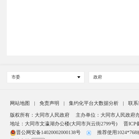
市委
政府
网站地图
|
免责声明
|
集约化平台大数据分析
|
联系
版权所有：大同市人民政府
主办单位：大同市人民政府
地址：大同市文瀛湖办公楼(大同市兴云街2799号)
晋ICP备
晋公网安备14020002000138号
推荐使用1024*7