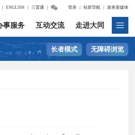

|
ENGLISH
|
三晋通
|
登录
|
站群导航
|
政务新媒体
办事服务
互动交流
走进大同
长者模式
无障碍浏览