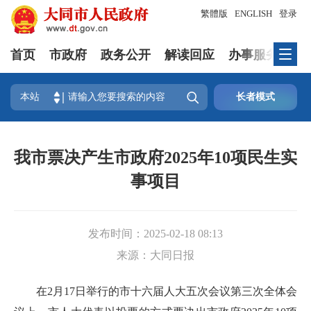
繁體版
ENGLISH
登录
首页
市政府
政务公开
解读回应
办事服务
互

本站
长者模式
我市票决产生市政府2025年10项民生实
事项目
发布时间：
2025-02-18 08:13
来源：
大同日报
在2月17日举行的市十六届人大五次会议第三次全体会