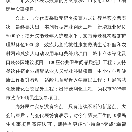
议上，市人大代表以投票的方式票决出市政府2025年10项
民生实事项目。
会上，与会代表采取无记名投票方式进行差额投票表
决，最终票决出：实施数据产业创岗工程，新增就业岗位
5000个；提升失能老年人护理水平，支持养老机构增加护
理型床位1000张；残疾儿童抢救性康复救助生活补贴和农
村困难残疾人电动农用车电费补贴项目；城市立体绿化及
口袋公园建设项目；100座公共卫生间品质提升工程；支持
餐饮住宿企业超配从业人员就业补贴项目；中小学心理健
康工作提升行动；适龄儿童就近入学惠民工程；开展智慧
化便捷化公交提升工程；出行便利化工程，为我市2025年
市政府10项民生实事项目。
办好民生实事没有终点，只有连续不断的新起点。大
会结束后，与会代表纷纷表示，对今年票决产生的10项民
生实事项目高度认可，期待有更多“心愿单”变成“幸福