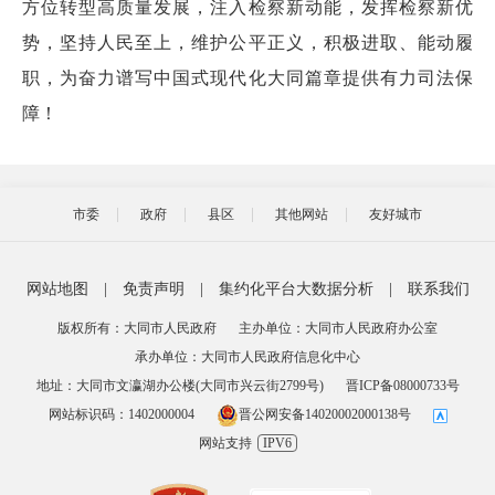
方位转型高质量发展，注入检察新动能，发挥检察新优
势，坚持人民至上，维护公平正义，积极进取、能动履
职，为奋力谱写中国式现代化大同篇章提供有力司法保
障！
市委
政府
县区
其他网站
友好城市
网站地图
|
免责声明
|
集约化平台大数据分析
|
联系我们
版权所有：大同市人民政府
主办单位：大同市人民政府办公室
承办单位：大同市人民政府信息化中心
地址：大同市文瀛湖办公楼(大同市兴云街2799号)
晋ICP备08000733号
网站标识码：1402000004
晋公网安备14020002000138号
网站支持
IPV6