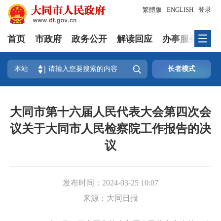
繁體版
ENGLISH
登录
首页
市政府
政务公开
解读回应
办事服务
互

本站
长者模式
大同市第十六届人民代表大会第四次会
议关于大同市人民检察院工作报告的决
议
发布时间：
2024-03-25 10:07
来源：
大同日报