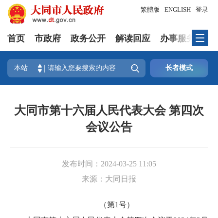
繁體版
ENGLISH
登录
首页
市政府
政务公开
解读回应
办事服务
互

本站
长者模式
大同市第十六届人民代表大会 第四次
会议公告
发布时间：
2024-03-25 11:05
来源：
大同日报
（第1号）