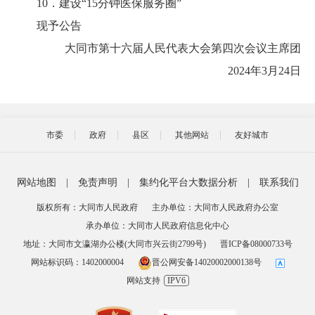
10．建设“15分钟医保服务圈”
现予公告
大同市第十六届人民代表大会第四次会议主席团
2024年3月24日
市委
政府
县区
其他网站
友好城市
网站地图
|
免责声明
|
集约化平台大数据分析
|
联系我们
版权所有：大同市人民政府
主办单位：大同市人民政府办公室
承办单位：大同市人民政府信息化中心
地址：大同市文瀛湖办公楼(大同市兴云街2799号)
晋ICP备08000733号
网站标识码：1402000004
晋公网安备14020002000138号
网站支持
IPV6