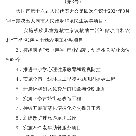
（第3号）
大同市第十六届人民代表大会第四次会议于2024年3月
24日票决出大同市人民政府10项民生实事项目：
1．实施残疾儿童抢救性康复救助生活补贴项目和农
村“三类”残疾人电动农用车补贴项目
2．持续叫响“云中声谷”产业品牌，创造相关就业岗位
5000个
3．推进中小学心理健康教育和近视防控
4．实施全市一线环卫工早餐补助巩固提标工程
5．开展怀孕妇女免费产前筛查与诊断服务
6．实施10条古城街巷改造工程
7．持续开展智慧化便捷化公交提升工程
8．新建改扩建旅游厕所12座
9．实施20个老年助餐服务项目