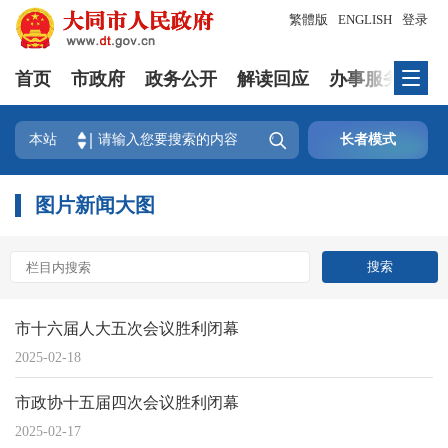
繁體版
ENGLISH
登录
首页
市政府
政务公开
解读回应
办事服务
互

本站
长者模式
图片新闻大图
市十六届人大五次会议胜利闭幕
2025-02-18
市政协十五届四次会议胜利闭幕
2025-02-17