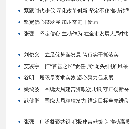
紧跟时代步伐 深化改革创新 坚定不移推动转
坚定信心谋发展 加压奋进开新局
张强：坚定信心 主动作为 在全市发展大局中
刘俊义：立足优势谋发展 笃行实干抓落实
艾凌宇：扛“首善之区”责任 展“龙头引领”风采
谷明：履职尽责求实效 凝心聚力促发展
姚鸿波：围绕大局建言资政凝共识 守正创新
武健鹏：围绕大局精准发力 锚定目标争先进位
张强：广泛凝聚共识 积极建言献策 为推动高