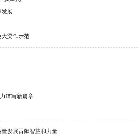
型发展
挑大梁作示范
奋力谱写新篇章
质量发展贡献智慧和力量