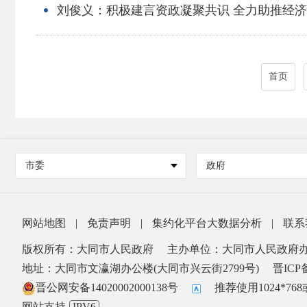
刘俊义：积极建言资政凝聚共识 全力助推经
首页
市委
政府
网站地图
|
免责声明
|
集约化平台大数据分析
|
联系
版权所有：大同市人民政府
主办单位：大同市人民政府
地址：大同市文瀛湖办公楼(大同市兴云街2799号)
晋ICP备
晋公网安备14020002000138号
推荐使用1024*7
网站支持
IPV6