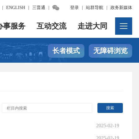

|
ENGLISH
|
三晋通
|
登录
|
站群导航
|
政务新媒体
办事服务
互动交流
走进大同
长者模式
无障碍浏览
2025-02-19
2025-02-19