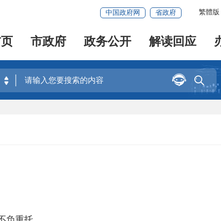
繁體版
中国政府网
省政府
首页
市政府
政务公开
解读回应


不负重托