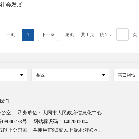
济社会发展
上一页
1
下一页
尾页
共 1 页
跳至：
页
县区
其它网站
我们
办公室
承办单位：大同市人民政府信息化中心
08000733号
网站标识码：1402000004
68或以上分辨率，并使用IE9.0或以上版本浏览器。