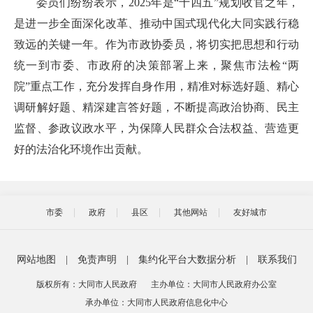
委员们纷纷表示，2025年是“十四五”规划收官之年，
是进一步全面深化改革、推动中国式现代化大同实践行稳
致远的关键一年。作为市政协委员，将切实把思想和行动
统一到市委、市政府的决策部署上来，聚焦市法检“两
院”重点工作，充分发挥自身作用，精准对标选好题、精心
调研解好题、精深建言答好题，不断提高政治协商、民主
监督、参政议政水平，为保障人民群众合法权益、营造更
好的法治化环境作出贡献。
市委
政府
县区
其他网站
友好城市
网站地图
|
免责声明
|
集约化平台大数据分析
|
联系我们
版权所有：大同市人民政府
主办单位：大同市人民政府办公室
承办单位：大同市人民政府信息化中心