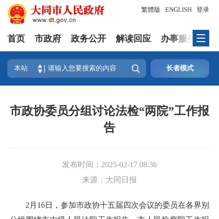
繁體版
ENGLISH
登录
首页
市政府
政务公开
解读回应
办事服务
互

本站
长者模式
市政协委员分组讨论法检“两院”工作报
告
发布时间：
2025-02-17 08:36
来源：
大同日报
2月16日，参加市政协十五届四次会议的委员在各界别