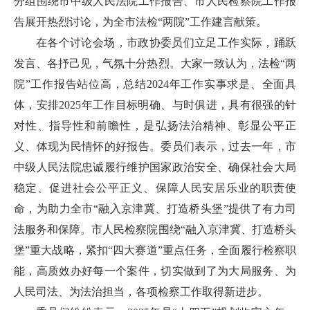
分组围绕市中级人民法院工作报告、市人民检察院工作报
告展开热烈讨论，为全市法检“两院”工作建言献策。
在各个讨论会场，市政协委员们立足工作实际，踊跃
发言、各抒己见，气氛十分热烈。大家一致认为，法检“两
院”工作报告站位高，总结2024年工作实事求是、全面具
体，安排2025年工作目标明确、与时俱进，具有很强的针
对性、指导性和前瞻性，是弘扬法治精神、彰显公平正
义、体现为民情怀的好报告。委员们表示，过去一年，市
中级人民法院忠诚履行维护国家政治安全、确保社会大局
稳定、促进社会公平正义、保障人民安居乐业的职责使
命，为助力全市“融入京津冀、打造桥头堡”提供了有力司
法服务和保障。市人民检察院围绕“融入京津冀、打造桥头
堡”重大战略，紧扣“四大赛道”重点任务，全面履行检察职
能，高质效办好每一个案件，切实做到了为大局服务、为
人民司法、为法治担当，各项检察工作取得新进步。