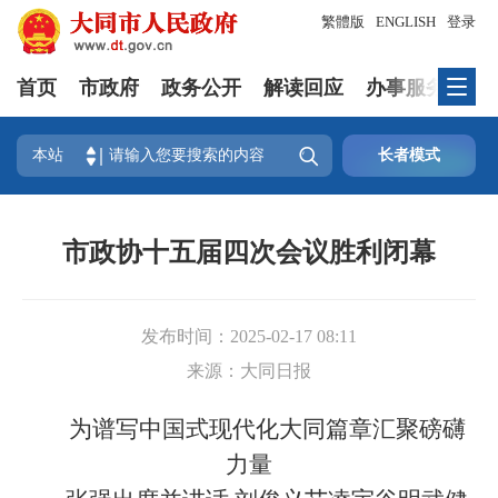
繁體版
ENGLISH
登录
首页
市政府
政务公开
解读回应
办事服务
互

本站
长者模式
市政协十五届四次会议胜利闭幕
发布时间：
2025-02-17 08:11
来源：
大同日报
为谱写中国式现代化大同篇章汇聚磅礴
力量