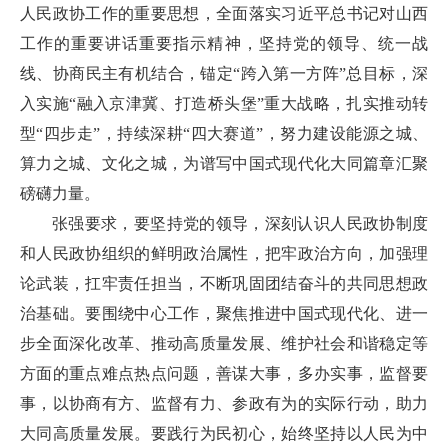
人民政协工作的重要思想，全面落实习近平总书记对山西
工作的重要讲话重要指示精神，坚持党的领导、统一战
线、协商民主有机结合，锚定“跨入第一方阵”总目标，深
入实施“融入京津冀、打造桥头堡”重大战略，扎实推动转
型“四步走”，持续深耕“四大赛道”，努力建设能源之城、
算力之城、文化之城，为谱写中国式现代化大同篇章汇聚
磅礴力量。
张强要求，要坚持党的领导，深刻认识人民政协制度
和人民政协组织的鲜明政治属性，把牢政治方向，加强理
论武装，扛牢责任担当，不断巩固团结奋斗的共同思想政
治基础。要围绕中心工作，聚焦推进中国式现代化、进一
步全面深化改革、推动高质量发展、维护社会和谐稳定等
方面的重点难点热点问题，善谋大事，多办实事，监督要
事，以协商有方、监督有力、参政有为的实际行动，助力
大同高质量发展。要践行为民初心，始终坚持以人民为中