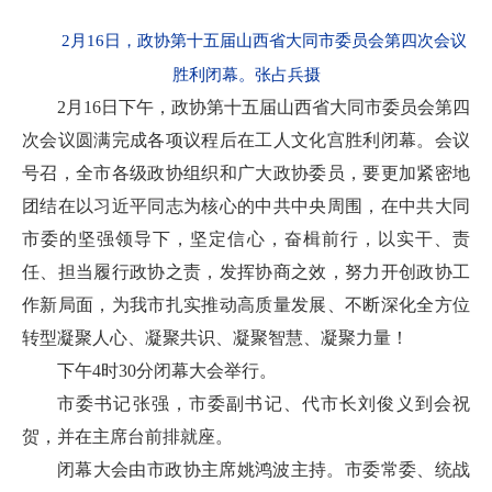
2月16日，政协第十五届山西省大同市委员会第四次会议
胜利闭幕。张占兵摄
2月16日下午，政协第十五届山西省大同市委员会第四
次会议圆满完成各项议程后在工人文化宫胜利闭幕。会议
号召，全市各级政协组织和广大政协委员，要更加紧密地
团结在以习近平同志为核心的中共中央周围，在中共大同
市委的坚强领导下，坚定信心，奋楫前行，以实干、责
任、担当履行政协之责，发挥协商之效，努力开创政协工
作新局面，为我市扎实推动高质量发展、不断深化全方位
转型凝聚人心、凝聚共识、凝聚智慧、凝聚力量！
下午4时30分闭幕大会举行。
市委书记张强，市委副书记、代市长刘俊义到会祝
贺，并在主席台前排就座。
闭幕大会由市政协主席姚鸿波主持。市委常委、统战