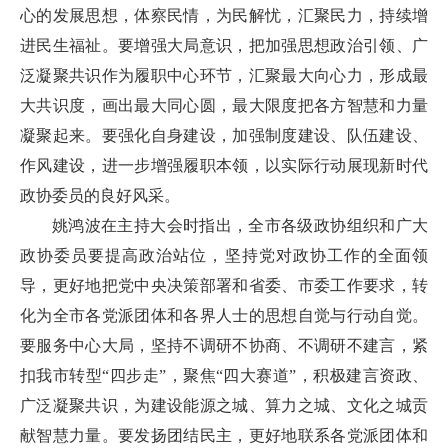
心的发展思想，体察民情，为民解忧，汇聚民力，持续增
进民生福祉。要增强大局意识，把加强思想政治引领、广
泛凝聚共识作为履职中心环节，汇聚最大向心力，形成最
大共识度，画出最大同心圆，最大限度把各方智慧和力量
凝聚起来。要强化自身建设，加强制度建设、队伍建设、
作风建设，进一步增强履职本领，以实际行动展现新时代
政协委员的良好风采。
姚鸿波在主持大会时指出，全市各级政协组织和广大
政协委员要提高政治站位，坚持党对政协工作的全面领
导，更好地把党中央决策部署和省委、市委工作要求，转
化为全市各党派团体和各界人士的思想自觉与行动自觉。
要服务中心大局，坚持不调研不协商、不调研不建言，紧
扣我市转型“四步走”，聚焦“四大赛道”，积极建言资政、
广泛凝聚共识，为建设能源之城、算力之城、文化之城贡
献智慧力量。要发扬团结民主，更好地联系各党派团体和