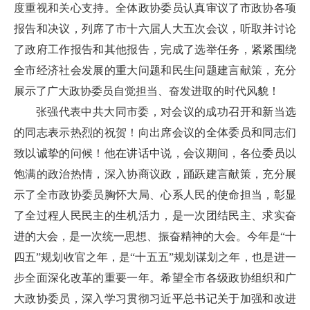
度重视和关心支持。全体政协委员认真审议了市政协各项
报告和决议，列席了市十六届人大五次会议，听取并讨论
了政府工作报告和其他报告，完成了选举任务，紧紧围绕
全市经济社会发展的重大问题和民生问题建言献策，充分
展示了广大政协委员自觉担当、奋发进取的时代风貌！
张强代表中共大同市委，对会议的成功召开和新当选
的同志表示热烈的祝贺！向出席会议的全体委员和同志们
致以诚挚的问候！他在讲话中说，会议期间，各位委员以
饱满的政治热情，深入协商议政，踊跃建言献策，充分展
示了全市政协委员胸怀大局、心系人民的使命担当，彰显
了全过程人民民主的生机活力，是一次团结民主、求实奋
进的大会，是一次统一思想、振奋精神的大会。今年是“十
四五”规划收官之年，是“十五五”规划谋划之年，也是进一
步全面深化改革的重要一年。希望全市各级政协组织和广
大政协委员，深入学习贯彻习近平总书记关于加强和改进