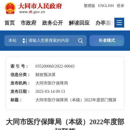
繁體版
ENGLISH
登录
首页
市政府
政务公开
解读回应
办事服务
互

本站
长者模式
索 引 号：
035200060/2022-00043
信息分类：
财政预决算
发布机构：
大同市医疗保障局
发布日期：
2022-03-14 09:13
标题：
大同市医疗保障局（本级）2022年度部门预算
大同市医疗保障局（本级）2022年度部