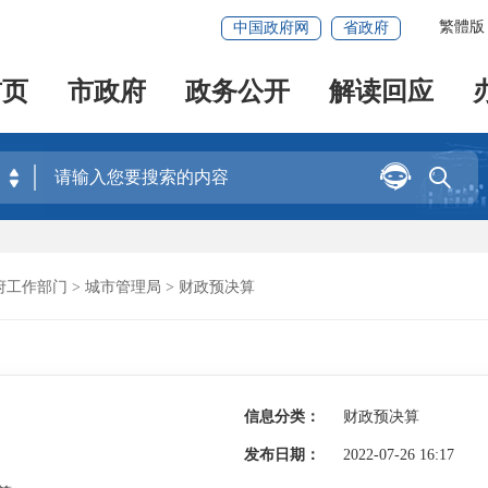
繁體版
中国政府网
省政府
首页
市政府
政务公开
解读回应


府工作部门
>
城市管理局
>
财政预决算
信息分类：
财政预决算
发布日期：
2022-07-26 16:17