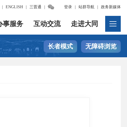

|
ENGLISH
|
三晋通
|
登录
|
站群导航
|
政务新媒体
办事服务
互动交流
走进大同
长者模式
无障碍浏览