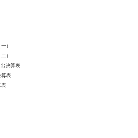
（一）
（二）
支出决算表
决算表
算表