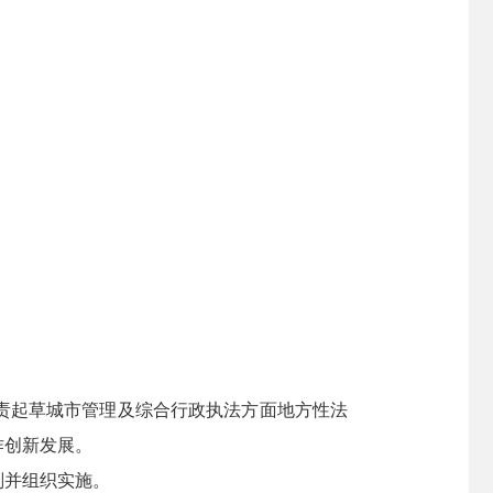
责起草城市管理及综合行政执法方面地方性法
作创新发展。
划并组织实施。