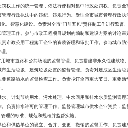
处罚权工作的统一管理，依法行使相对集中行政处罚权。负责全
市管理行政执法中的违纪、违规行为。受理全市城市管理行政执
化、智慧化建设。负责对全市“门前五包”责任制工作进行监督
和管理工作。参与市政工程项目规划的编制和建设方案的讨论审
负责市政公用工程施工企业的资质管理和审批工作。参与城市防
管理。
占用城市道路和公共场地的监督管理。负责搭建非永久性建筑物
城市生活垃圾、建筑垃圾处置的监督管理。负责对建成区生活垃
主要道路洒水的监督检查工作。负责拟订全市重大节日、重要活
作。
供水、计划节约用水、污水处理、中水回用和排水水质监测管理
作。负责排水许可的管理工作。监督管理城市供水企业资质，监
、管理的标准、规范和规程并监督实施。
单位和供热单位的设立、合并、变更、撤销的监督工作。负责建