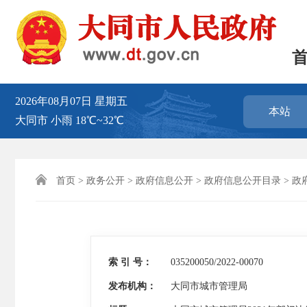
2026年08月07日
星期五
本站
大同市
小雨
18℃~32℃

首页
>
政务公开
>
政府信息公开
>
政府信息公开目录
>
政
索 引 号：
035200050/2022-00070
发布机构：
大同市城市管理局