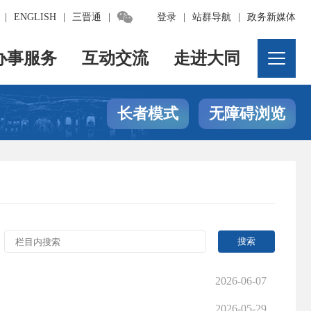

|
ENGLISH
|
三晋通
|
登录
|
站群导航
|
政务新媒体
办事服务
互动交流
走进大同
长者模式
无障碍浏览
2026-06-07
2026-05-29