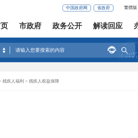
繁體版
中国政府网
省政府
首页
市政府
政务公开
解读回应


>
残疾人福利
> 残疾人权益保障