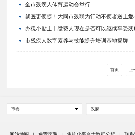
全市残疾人体育运动会举行
就医更便捷！大同市残联为行动不便者送上爱
办税小贴士丨缴费人现在是否可以继续享受残
市残疾人数字素养与技能提升培训基地揭牌
首页
上
市委
政府
网站地图
|
免责声明
|
集约化平台大数据分析
|
联系