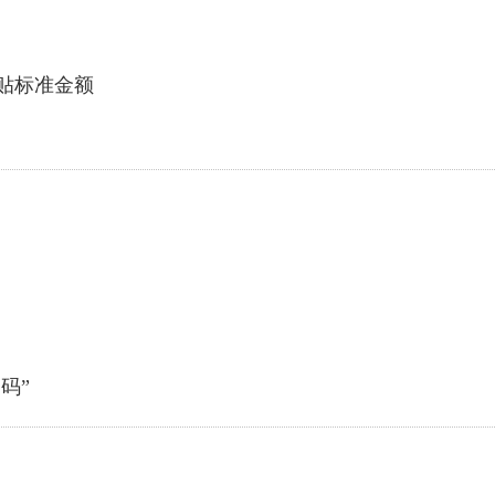
贴标准金额
码”