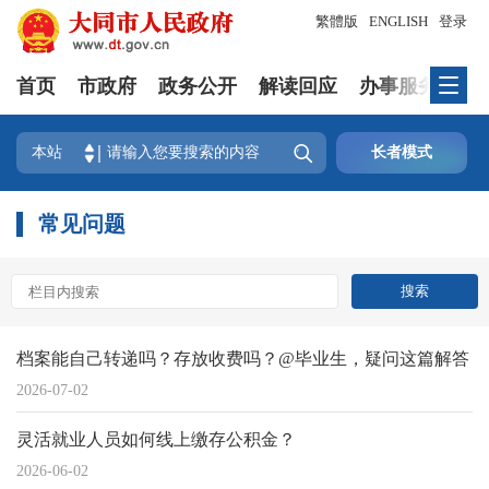
繁體版
ENGLISH
登录
首页
市政府
政务公开
解读回应
办事服务
互

本站
长者模式
常见问题
档案能自己转递吗？存放收费吗？@毕业生，疑问这篇解答
2026-07-02
灵活就业人员如何线上缴存公积金？
2026-06-02