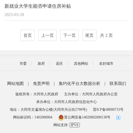
新就业大学生能否申请住房补贴
2025-03-28
首页
上一页
下一页
尾页
共 2 页
市委
政府
县区
其他网站
友好城市
网站地图
|
免责声明
|
集约化平台大数据分析
|
联系我们
版权所有：大同市人民政府
主办单位：大同市人民政府办公室
承办单位：大同市人民政府信息化中心
地址：大同市文瀛湖办公楼(大同市兴云街2799号)
晋ICP备08000733号
网站标识码：1402000004
晋公网安备14020002000138号
网站支持
IPV6