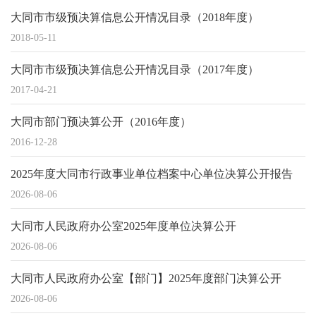
大同市市级预决算信息公开情况目录（2018年度）
2018-05-11
大同市市级预决算信息公开情况目录（2017年度）
2017-04-21
大同市部门预决算公开（2016年度）
2016-12-28
2025年度大同市行政事业单位档案中心单位决算公开报告
2026-08-06
大同市人民政府办公室2025年度单位决算公开
2026-08-06
大同市人民政府办公室【部门】2025年度部门决算公开
2026-08-06