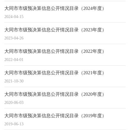
大同市市级预决算信息公开情况目录（2024年度）
2024-04-15
大同市市级预决算信息公开情况目录（2023年度）
2023-04-26
大同市市级预决算信息公开情况目录（2022年度）
2022-04-01
大同市市级预决算信息公开情况目录（2021年度）
2021-10-30
大同市市级预决算信息公开情况目录（2020年度）
2020-06-03
大同市市级预决算信息公开情况目录（2019年度）
2019-06-13