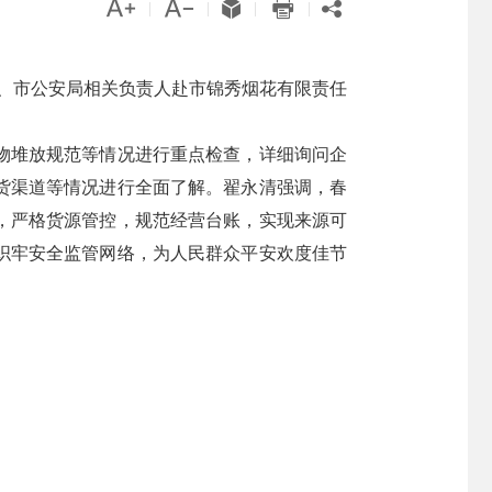





|
|
|
|
局、市公安局相关负责人赴市锦秀烟花有限责任
物堆放规范等情况进行重点检查，详细询问企
货渠道等情况进行全面了解。翟永清强调，春
，严格货源管控，规范经营台账，实现来源可
织牢安全监管网络，为人民群众平安欢度佳节