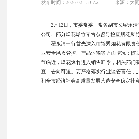
发布时间：
2026-02-13 07:21
来源：
大
2月12日，市委常委、常务副市长翟永
公司、部分烟花爆竹零售点督导检查烟花爆
翟永清一行首先深入市锦秀烟花有限责
业安全风险管控、产品运输等方面情况；随
节临近，烟花爆竹进入销售旺季，相关部门
查、去向可追。要严格落实行业监管责任，
和全市经济社会高质量发展营造安全稳定社