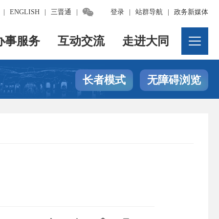

|
ENGLISH
|
三晋通
|
登录
|
站群导航
|
政务新媒体
办事服务
互动交流
走进大同
长者模式
无障碍浏览