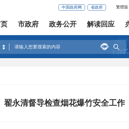
繁體版
中国政府网
省政府
首页
市政府
政务公开
解读回应


翟永清督导检查烟花爆竹安全工作