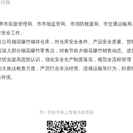
同日报
清率市应急管理局、市市场监管局、市消防救援局、市交通运输
竹安全工作。
任公司烟花爆竹储存仓库，对仓库安全条件、产品安全质量、货
后深入部分烟花爆竹零售点，对春节前夕烟花爆竹销售动态、进
要切实提高思想认识，强化安全生产制度落实，规范全流程管理
加大执法检查力度，严厉打击非法经营、违规运输等行为，织密
会环境。
扫一扫在手机上查看当前页面