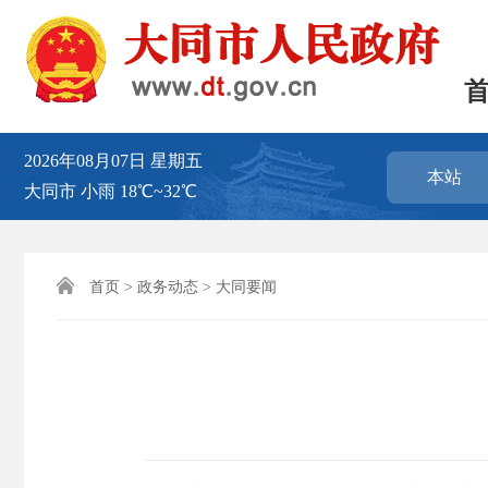
2026年08月07日
星期五
本站
大同市
小雨
18℃~32℃

首页
>
政务动态
>
大同要闻