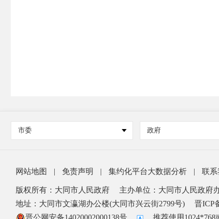
市委
政府
网站地图
|
免责声明
|
集约化平台大数据分析
|
联系
版权所有：大同市人民政府
主办单位：大同市人民政府
地址：大同市文瀛湖办公楼(大同市兴云街2799号)
晋ICP备
晋公网安备14020002000138号
推荐使用1024*7