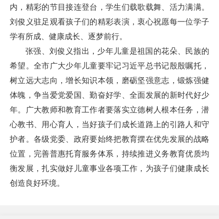
内，精彩的节目接连登台，学生们载歌载舞、活力满满。
刘俊义驻足观看孩子们的精彩表演，衷心祝愿每一位学子
学有所成、健康成长、逐梦前行。
张强、刘俊义指出，少年儿童是祖国的花朵、民族的
希望。全市广大少年儿童要牢记习近平总书记殷殷嘱托，
树立远大志向，增长知识本领，磨砺坚强意志，锻炼强健
体魄，争当爱党爱国、勤奋好学、全面发展的新时代好少
年。广大教师和教育工作者要落实立德树人根本任务，潜
心教书、用心育人，当好孩子们成长道路上的引路人和守
护者。各级党委、政府要始终把教育摆在优先发展的战略
位置，完善普惠托育服务体系，持续推进义务教育优质均
衡发展，扎实做好儿童事业各项工作，为孩子们健康成长
创造良好环境。