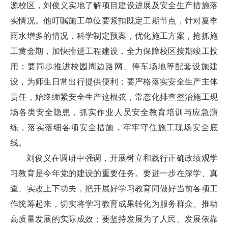
源校区，刘俊义实地了解项目建设进展及安全生产措施落
实情况。他叮嘱施工单位要紧扣既定工期节点，针对夏季
雨水增多的情况，科学制定预案，优化施工方案，抢抓施
工黄金期，加快推进工程建设，全力保障校区按期竣工投
用；要同步推进校园周边路网、停车场地等配套设施建
设，为师生日常出行提供便利；要严格落实安全生产主体
责任，始终绷紧安全生产这根弦，常态化排查整治施工现
场各类安全隐患，抓实作业人员安全教育培训与应急演
练，落实落细各项安全措施，牢牢守住施工现场安全底
线。
刘俊义在调研中强调，开展树立和践行正确政绩观学
习教育是今年党的建设的重要任务。要进一步在深学、真
查、实改上下功夫，把开展好学习教育同做好当前各项工
作统筹起来，切实将学习教育成果转化为服务群众、推动
高质量发展的实际成效；要坚持发展为了人民、发展依靠