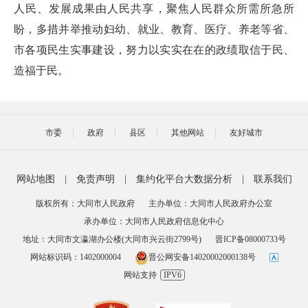
人民、发展成果由人民共享，聚焦人民群众所需所急所
盼，多措并举推动妇幼、就业、教育、医疗、养老等省、
市各项民生实事建设，努力以实实在在的政绩取信于民、
造福于民。
市委
政府
县区
其他网站
友好城市
网站地图
|
免责声明
|
集约化平台大数据分析
|
联系我们
版权所有：大同市人民政府
主办单位：大同市人民政府办公室
承办单位：大同市人民政府信息化中心
地址：大同市文瀛湖办公楼(大同市兴云街2799号)
晋ICP备08000733号
网站标识码：1402000004
晋公网安备14020002000138号
网站支持
IPV6