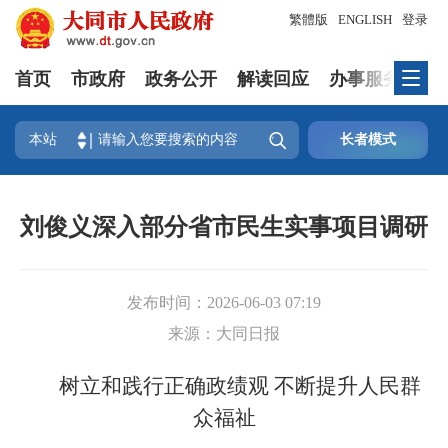
繁體版
ENGLISH
登录
首页
市政府
政务公开
解读回应
办事服务
互

本站
长者模式
刘俊义深入部分省市民生实事项目调研
发布时间：
2026-06-03 07:19
来源：
大同日报
树立和践行正确政绩观 不断提升人民群
众福祉