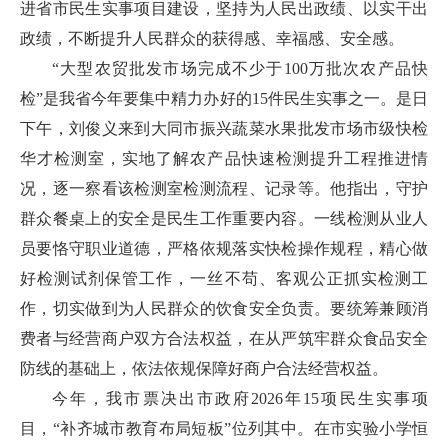
进省市民生实事项目建设，坚持为人民出政绩、以实干出
政绩，不断提升人民群众的获得感、幸福感、安全感。
“大型农贸批发市场完成不少于100万批次农产品快
检”是我省今年要集中精力办好的15件民生实事之一。是日
下午，刘俊义来到大同市振兴蔬菜水果批发市场市级快检
华才检测室，实地了解农产品快速检测提升工程推进情
况，逐一察看该检测室检测流程、记录等。他指出，守护
群众餐桌上的安全是民生工作重要内容。一线检测从业人
员要恪守职业道德，严格依规落实快检操作规程，精心做
好检测试剂保管工作，一丝不苟、客观公正抓实检测工
作，切实做到为人民群众的饮食安全负责。要统筹兼顾消
费者与经营商户双方合法权益，在从严筑牢群众食品安全
防线的基础上，依法依规保障好商户合法经营权益。
今年，我市票决出市政府2026年15项民生实事项
目，“补齐城市教育布局短板”位列其中。在市实验小学恒