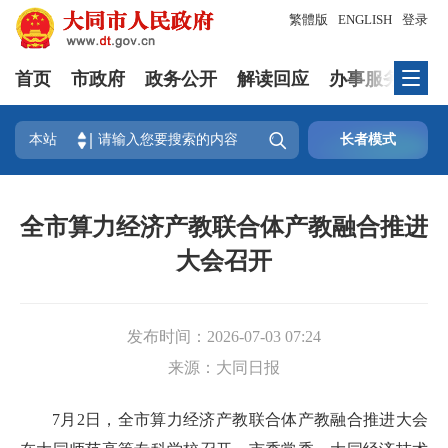
繁體版
ENGLISH
登录
首页
市政府
政务公开
解读回应
办事服务
互

本站
长者模式
全市算力经济产教联合体产教融合推进
大会召开
发布时间：
2026-07-03 07:24
来源：
大同日报
7月2日，全市算力经济产教联合体产教融合推进大会