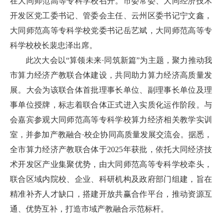
在大同师范高等专科学校召开。市委常委、大同经济技术
开发区党工委书记、管委会主任、云州区委书记宁文鑫，
大同师范高等专科学校党委书记岳艺斌，大同师范高等专
科学校校长裴忠泽出席。
此次大会以“算领未来·同筑新篇”为主题，聚力推动我
市算力经济产教联合体建设，共同助力算力经济高质量发
展。大会为该联合体首批理事长单位、副理事长单位及理
事单位授牌，标志着联合体正式进入实质化运作阶段。与
会嘉宾参观大同师范高等专科学校算力经济相关教学实训
室，并参加产教融合·校企协同高质量发展交流会。据悉，
全市算力经济产教联合体于2025年获批，依托大同经济技
术开发区产业集聚优势，由大同师范高等专科学校牵头，
联合区域内院校、企业、科研机构及政府部门组建，旨在
精准补齐人才缺口，搭建开放共赢合作平台，推动资源互
通、优势互补，打造市域产教融合示范标杆。