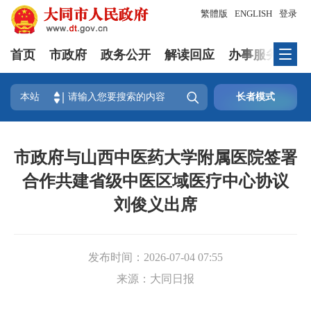
繁體版
ENGLISH
登录
首页
市政府
政务公开
解读回应
办事服务
互

本站
长者模式
市政府与山西中医药大学附属医院签署
合作共建省级中医区域医疗中心协议
刘俊义出席
发布时间：
2026-07-04 07:55
来源：
大同日报