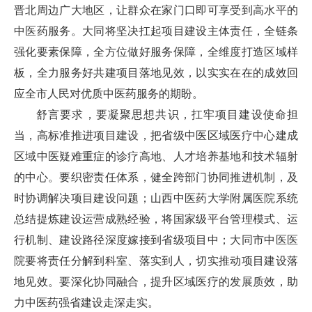
晋北周边广大地区，让群众在家门口即可享受到高水平的
中医药服务。大同将坚决扛起项目建设主体责任，全链条
强化要素保障，全方位做好服务保障，全维度打造区域样
板，全力服务好共建项目落地见效，以实实在在的成效回
应全市人民对优质中医药服务的期盼。
舒言要求，要凝聚思想共识，扛牢项目建设使命担
当，高标准推进项目建设，把省级中医区域医疗中心建成
区域中医疑难重症的诊疗高地、人才培养基地和技术辐射
的中心。要织密责任体系，健全跨部门协同推进机制，及
时协调解决项目建设问题；山西中医药大学附属医院系统
总结提炼建设运营成熟经验，将国家级平台管理模式、运
行机制、建设路径深度嫁接到省级项目中；大同市中医医
院要将责任分解到科室、落实到人，切实推动项目建设落
地见效。要深化协同融合，提升区域医疗的发展质效，助
力中医药强省建设走深走实。