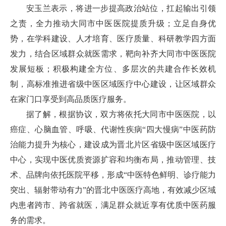
安玉兰表示，将进一步提高政治站位，扛起输出引领
之责，全力推动大同市中医医院提质升级；立足自身优
势，在学科建设、人才培育、医疗质量、科研教学四方面
发力，结合区域群众就医需求，靶向补齐大同市中医医院
发展短板；积极构建全方位、多层次的共建合作长效机
制，高标准推进省级中医区域医疗中心建设，让区域群众
在家门口享受到高品质医疗服务。
据了解，根据协议，双方将依托大同市中医医院，以
癌症、心脑血管、呼吸、代谢性疾病“四大慢病”中医药防
治能力提升为核心，建设成为晋北片区省级中医区域医疗
中心，实现中医优质资源扩容和均衡布局，推动管理、技
术、品牌向依托医院平移，形成“中医特色鲜明、诊疗能力
突出、辐射带动有力”的晋北中医医疗高地，有效减少区域
内患者跨市、跨省就医，满足群众就近享有优质中医药服
务的需求。