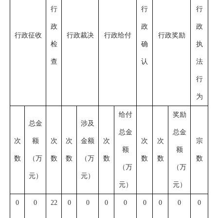
行
行
行
政
政
政
行政征收
行政裁决
行政给付
行政奖励
检
确
执
查
认
法
行
为
给付
奖励
总金
涉及
总金
总金
次
额
次
次
金额
次
次
次
宗
额
额
数
（万
数
数
（万
数
数
数
数
（万
（万
元）
元）
元）
元）
0
0
22
0
0
0
0
0
0
0
0