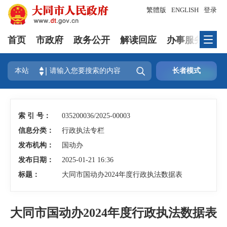
繁體版
ENGLISH
登录
首页
市政府
政务公开
解读回应
办事服务
互

本站
长者模式
索 引 号：
035200036/2025-00003
信息分类：
行政执法专栏
发布机构：
国动办
发布日期：
2025-01-21 16:36
标题：
大同市国动办2024年度行政执法数据表
大同市国动办2024年度行政执法数据表