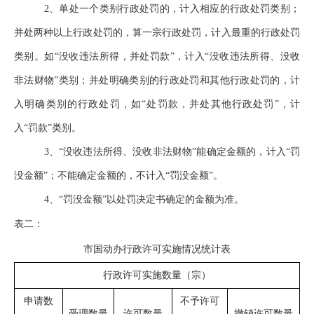
2
、单处一个类别行政处罚的，计入相应的行政处罚类别；
并处两种以上行政处罚的，算一宗行政处罚，计入最重的行政处罚
类别。如“没收违法所得，并处罚款”，计入“没收违法所得、没收
非法财物”类别；并处明确类别的行政处罚和其他行政处罚的，计
入明确类别的行政处罚，如“处罚款，并处其他行政处罚”，计
入“罚款”类别。
3
、“没收违法所得、没收非法财物”能确定金额的，计入“罚
没金额”；不能确定金额的，不计入“罚没金额”。
4
、“罚没金额”以处罚决定书确定的金额为准。
表二：
市国动办行政许可实施情况统计表
行政许可实施数量（宗）
申请数
不予许可
受理数量
许可数量
撤销许可数量