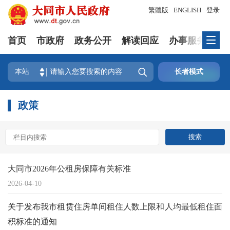
繁體版
ENGLISH
登录
首页
市政府
政务公开
解读回应
办事服务
互

本站
长者模式
政策
大同市2026年公租房保障有关标准
2026-04-10
关于发布我市租赁住房单间租住人数上限和人均最低租住面
积标准的通知