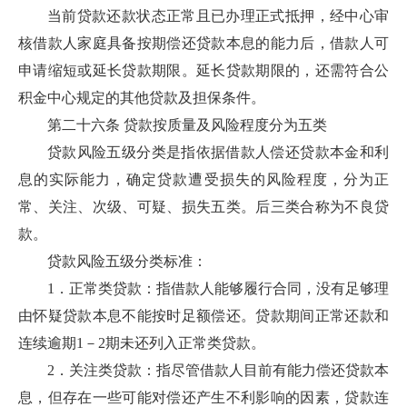
当前贷款还款状态正常且已办理正式抵押，经中心审
核借款人家庭具备按期偿还贷款本息的能力后，借款人可
申请缩短或延长贷款期限。延长贷款期限的，还需符合公
积金中心规定的其他贷款及担保条件。
第二十六条 贷款按质量及风险程度分为五类
贷款风险五级分类是指依据借款人偿还贷款本金和利
息的实际能力，确定贷款遭受损失的风险程度，分为正
常、关注、次级、可疑、损失五类。后三类合称为不良贷
款。
贷款风险五级分类标准：
1．正常类贷款：指借款人能够履行合同，没有足够理
由怀疑贷款本息不能按时足额偿还。贷款期间正常还款和
连续逾期1－2期未还列入正常类贷款。
2．关注类贷款：指尽管借款人目前有能力偿还贷款本
息，但存在一些可能对偿还产生不利影响的因素，贷款连