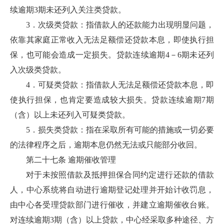
续逾期3期未还列入关注类贷款。
3．次级类贷款：指借款人的还款能力出现明显问题，
依靠其家庭正常收入无法足额偿还贷款本息，即使执行担
保，也可能会造成一定损失。贷款连续逾期4－6期未还列
入次级类贷款。
4．可疑类贷款：指借款人无法足额偿还贷款本息，即
使执行担保，也肯定要造成较大损失。贷款连续逾期7期
（含）以上未还列入可疑类贷款。
5．损失类贷款：指在采取所有可能的措施或一切必要
的法律程序之后，逾期本息仍然无法或只能部分收回。
第二十七条 逾期催收管理
对于未按照借款及抵押担保合同约定进行还款的借款
人，中心系统将自动进行逾期登记处理并开始计收罚息，
由中心各受理贷款部门进行催收，并建立逾期催收台账。
对连续逾期3期（含）以上贷款，中心经采取多种途径、方