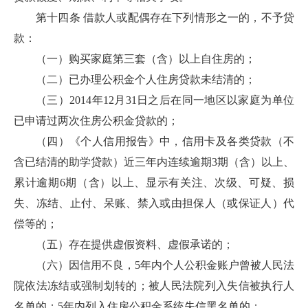
第十四条 借款人或配偶存在下列情形之一的，不予贷
款：
（一）购买家庭第三套（含）以上自住房的；
（二）已办理公积金个人住房贷款未结清的；
（三）2014年12月31日之后在同一地区以家庭为单位
已申请过两次住房公积金贷款的；
（四）《个人信用报告》中，信用卡及各类贷款（不
含已结清的助学贷款）近三年内连续逾期3期（含）以上、
累计逾期6期（含）以上、显示有关注、次级、可疑、损
失、冻结、止付、呆账、禁入或由担保人（或保证人）代
偿等的；
（五）存在提供虚假资料、虚假承诺的；
（六）因信用不良，5年内个人公积金账户曾被人民法
院依法冻结或强制划转的；被人民法院列入失信被执行人
名单的；5年内列入住房公积金系统失信黑名单的；