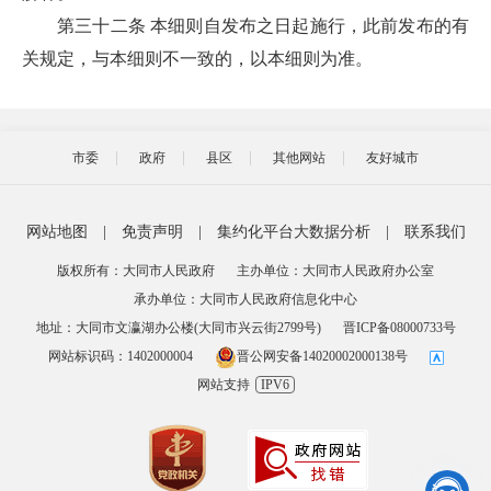
第三十二条 本细则自发布之日起施行，此前发布的有
关规定，与本细则不一致的，以本细则为准。
市委
政府
县区
其他网站
友好城市
网站地图
|
免责声明
|
集约化平台大数据分析
|
联系我们
版权所有：大同市人民政府
主办单位：大同市人民政府办公室
承办单位：大同市人民政府信息化中心
地址：大同市文瀛湖办公楼(大同市兴云街2799号)
晋ICP备08000733号
网站标识码：1402000004
晋公网安备14020002000138号
网站支持
IPV6