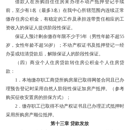
借款人在所购自住住房未办理不动产抵押登记手续
前，至少有1名（最多3名）在我中心所辖范围内连续正常
缴存住房公积金，有稳定的工作及承担连带责任相应的工
资收入的保证人提供阶段性保证。
保证人预计剩余缴存年限不少于5年（男性年龄不超55
岁，女性年龄不超50岁）；不动产权证书及抵押登记一经
办妥或结清贷款后，解除保证人的阶段性保证。
（四）商业个人住房贷款转住房公积金个人住房贷
款：
1．本地缴存职工商贷所购房屋已取得网签合同且已办
理预告登记时采用自然人阶段性保证加房产抵押。（参考
购买征收安置房的担保方式）；
2．缴存职工已取得不动产权证书且已办理正式抵押时
采用所购房产顺位抵押。
第十三章 贷款发放