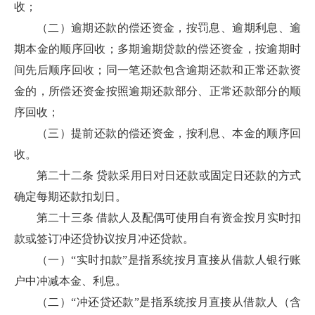
收；
（二）逾期还款的偿还资金，按罚息、逾期利息、逾
期本金的顺序回收；多期逾期贷款的偿还资金，按逾期时
间先后顺序回收；同一笔还款包含逾期还款和正常还款资
金的，所偿还资金按照逾期还款部分、正常还款部分的顺
序回收；
（三）提前还款的偿还资金，按利息、本金的顺序回
收。
第二十二条 贷款采用日对日还款或固定日还款的方式
确定每期还款扣划日。
第二十三条 借款人及配偶可使用自有资金按月实时扣
款或签订冲还贷协议按月冲还贷款。
（一）“实时扣款”是指系统按月直接从借款人银行账
户中冲减本金、利息。
（二）“冲还贷还款”是指系统按月直接从借款人（含