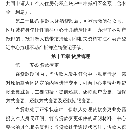
共同申请人）个人住房公积金账户中冲减相应金额（含本
金、利息）。
第二十四条 借款人还清贷款后，可登录微信公众号、
网厅或持身份证件前往中心开具结清证明。办理了不动产
抵押的，抵押权人携带结清证明和相关资料前往不动产登
记中心办理不动产抵押注销登记手续。
第十五章 贷后管理
第二十五条 贷款变更
在贷款期间内，当借款人发生符合中心规定情形，需
对原借款合同约定的内容进行变更，可向中心申请办理贷
款变更业务，主要包括：提前还款、还款账户变更、担保
方式变更、还款方式变更及还款期限变更。
当贷款处于正常状态时，借款人办理贷款变更业务需
提交本人身份证明、符合贷款变更条件的证明材料、中心
要求的其他相关资料；当贷款处于逾期状态时，借款人仅