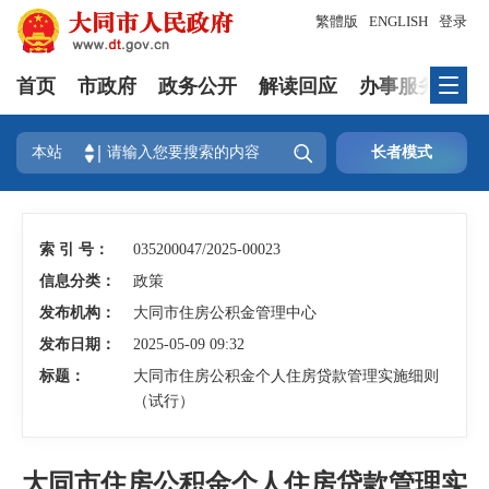
繁體版
ENGLISH
登录
首页
市政府
政务公开
解读回应
办事服务
互

本站
长者模式
索 引 号：
035200047/2025-00023
信息分类：
政策
发布机构：
大同市住房公积金管理中心
发布日期：
2025-05-09 09:32
标题：
大同市住房公积金个人住房贷款管理实施细则
（试行）
大同市住房公积金个人住房贷款管理实