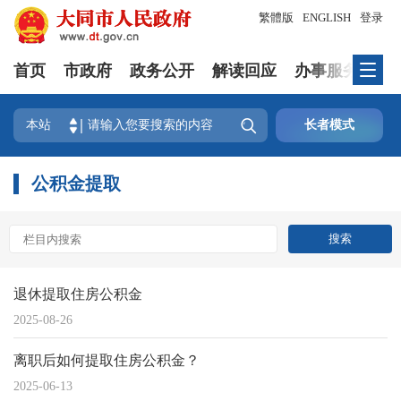
繁體版
ENGLISH
登录
首页
市政府
政务公开
解读回应
办事服务
互

本站
长者模式
公积金提取
退休提取住房公积金
2025-08-26
离职后如何提取住房公积金？
2025-06-13