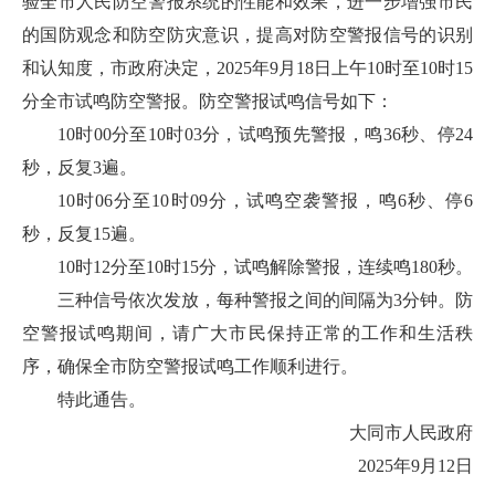
验全市人民防空警报系统的性能和效果，进一步增强市民
的国防观念和防空防灾意识，提高对防空警报信号的识别
和认知度，市政府决定，2025年9月18日上午10时至10时15
分全市试鸣防空警报。防空警报试鸣信号如下：
10时00分至10时03分，试鸣预先警报，鸣36秒、停24
秒，反复3遍。
10时06分至10时09分，试鸣空袭警报，鸣6秒、停6
秒，反复15遍。
10时12分至10时15分，试鸣解除警报，连续鸣180秒。
三种信号依次发放，每种警报之间的间隔为3分钟。防
空警报试鸣期间，请广大市民保持正常的工作和生活秩
序，确保全市防空警报试鸣工作顺利进行。
特此通告。
大同市人民政府
2025年9月12日