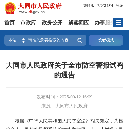
繁體版
ENGLISH
登录
首页
市政府
政务公开
解读回应
办事服务
互

本站
长者模式
大同市人民政府关于全市防空警报试鸣
的通告
发布时间：
2025-09-12 16:09
来源：
大同市人民政府
根据《中华人民共和国人民防空法》相关规定，为检