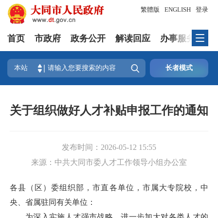
繁體版
ENGLISH
登录
首页
市政府
政务公开
解读回应
办事服务
互

本站
长者模式
关于组织做好人才补贴申报工作的通知
发布时间：
2026-05-12 15:55
来源：
中共大同市委人才工作领导小组办公室
各县（区）委组织部，市直各单位，市属大专院校，中
央、省属驻同有关单位：
为深入实施人才强市战略，进一步加大对各类人才的