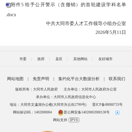
附件5 给予公开警示（含撤销）的首轮建设学科名单
.docx
中共大同市委人才工作领导小组办公室
2026年5月11日
市委
政府
县区
其他网站
友好城市
网站地图
|
免责声明
|
集约化平台大数据分析
|
联系我们
版权所有：大同市人民政府
主办单位：大同市人民政府办公室
承办单位：大同市人民政府信息化中心
地址：大同市文瀛湖办公楼(大同市兴云街2799号)
晋ICP备08000733号
网站标识码：1402000004
晋公网安备14020002000138号
网站支持
IPV6