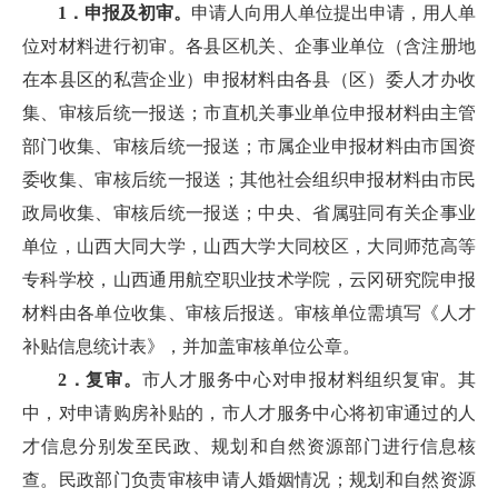
1．申报及初审。
申请人向用人单位提出申请，用人单
位对材料进行初审。各县区机关、企事业单位（含注册地
在本县区的私营企业）申报材料由各县（区）委人才办收
集、审核后统一报送；市直机关事业单位申报材料由主管
部门收集、审核后统一报送；市属企业申报材料由市国资
委收集、审核后统一报送；其他社会组织申报材料由市民
政局收集、审核后统一报送；中央、省属驻同有关企事业
单位，山西大同大学，山西大学大同校区，大同师范高等
专科学校，山西通用航空职业技术学院，云冈研究院申报
材料由各单位收集、审核后报送。审核单位需填写《人才
补贴信息统计表》，并加盖审核单位公章。
2．复审。
市人才服务中心对申报材料组织复审。其
中，对申请购房补贴的，市人才服务中心将初审通过的人
才信息分别发至民政、规划和自然资源部门进行信息核
查。民政部门负责审核申请人婚姻情况；规划和自然资源