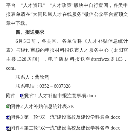
平台—“人才资讯”—“人才政策”版块中自行查阅，各类申
报表单请在“大同凤凰人才在线服务”微信公众平台置顶文
章中下载。
四、报送要求
6月5日前，各县区、各单位将《人才补贴信息统计
表》与经过审核的申报材料报送市人才服务中心（太阳宫
主楼1328房间），电子版材料报送至dtsrcfwzx＠163．
com。
联系人：曹欣然
联系电话：0352－6037328
附件：
附件1 人才补贴申报注意事项.docx
附件2 人才补贴信息统计表.xls
附件3 第一轮“双一流”建设高校及建设学科名单.docx
附件4 第二轮“双一流”建设高校及建设学科名单.docx