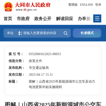
繁體版
ENGLISH
登录
首页
市政府
政务公开
解读回应
办事服务
互

本站
长者模式
索 引 号：
035200016/2025-00053
信息分类：
政策文件
发布机构：
市交通运输局
发布日期：
2025-04-17 15:11
标题：
图解｜山西省2025年新能源城市公交车及动力
电池更新补贴实施细则
图解｜山西省2025年新能源城市公交车