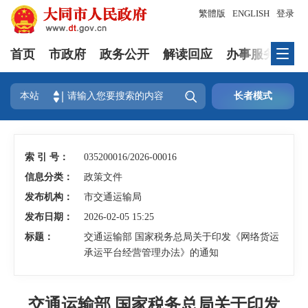
繁體版
ENGLISH
登录
首页
市政府
政务公开
解读回应
办事服务
互

本站
长者模式
索 引 号：
035200016/2026-00016
信息分类：
政策文件
发布机构：
市交通运输局
发布日期：
2026-02-05 15:25
标题：
交通运输部 国家税务总局关于印发《网络货运
承运平台经营管理办法》的通知
交通运输部 国家税务总局关于印发