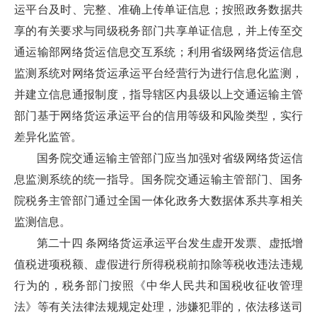
运平台及时、完整、准确上传单证信息；按照政务数据共
享的有关要求与同级税务部门共享单证信息，并上传至交
通运输部网络货运信息交互系统；利用省级网络货运信息
监测系统对网络货运承运平台经营行为进行信息化监测，
并建立信息通报制度，指导辖区内县级以上交通运输主管
部门基于网络货运承运平台的信用等级和风险类型，实行
差异化监管。
国务院交通运输主管部门应当加强对省级网络货运信
息监测系统的统一指导。国务院交通运输主管部门、国务
院税务主管部门通过全国一体化政务大数据体系共享相关
监测信息。
第二十四 条网络货运承运平台发生虚开发票、虚抵增
值税进项税额、虚假进行所得税税前扣除等税收违法违规
行为的，税务部门按照《中华人民共和国税收征收管理
法》等有关法律法规规定处理，涉嫌犯罪的，依法移送司