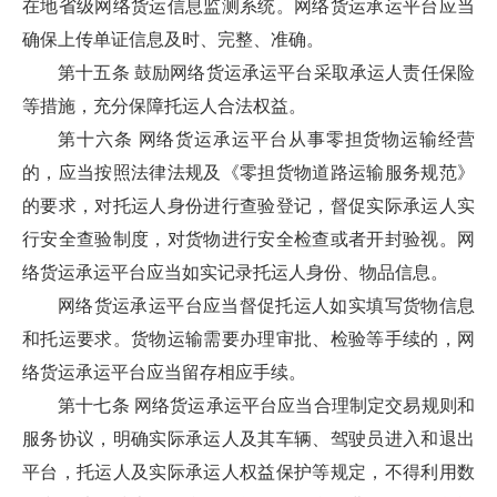
在地省级网络货运信息监测系统。网络货运承运平台应当
确保上传单证信息及时、完整、准确。
第十五条 鼓励网络货运承运平台采取承运人责任保险
等措施，充分保障托运人合法权益。
第十六条 网络货运承运平台从事零担货物运输经营
的，应当按照法律法规及《零担货物道路运输服务规范》
的要求，对托运人身份进行查验登记，督促实际承运人实
行安全查验制度，对货物进行安全检查或者开封验视。网
络货运承运平台应当如实记录托运人身份、物品信息。
网络货运承运平台应当督促托运人如实填写货物信息
和托运要求。货物运输需要办理审批、检验等手续的，网
络货运承运平台应当留存相应手续。
第十七条 网络货运承运平台应当合理制定交易规则和
服务协议，明确实际承运人及其车辆、驾驶员进入和退出
平台，托运人及实际承运人权益保护等规定，不得利用数