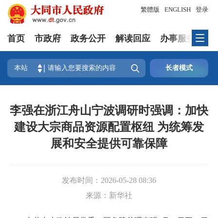
繁體版
ENGLISH
登录
首页
市政府
政务公开
解读回应
办事服务
互

本站
长者模式
李强在浙江舟山宁波调研时强调：加快
建设大宗商品资源配置枢纽 为统筹发
展和安全提供可靠保障
发布时间：
2026-05-28 08:36
来源：
新华社