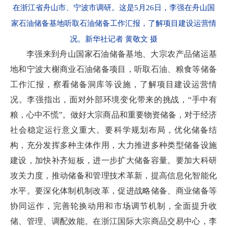
在浙江省舟山市、宁波市调研。这是5月26日，李强在舟山国
家石油储备基地听取石油储备工作汇报，了解项目建设运营情
况。新华社记者 黄敬文 摄
李强来到舟山国家石油储备基地、大宗农产品储运基
地和宁波大榭商业石油储备项目，听取石油、粮食等储备
工作汇报，察看储备洞库等设施，了解项目建设运营情
况。李强指出，面对外部环境变化带来的挑战，“手中有
粮，心中不慌”。做好大宗商品和重要物资储备，对于经济
社会稳定运行意义重大。要科学规划布局，优化储备结
构，充分发挥多种主体作用，大力推进多种类型储备设施
建设，加快补齐短板，进一步扩大储备容量。要加大科研
攻关力度，推动储备和管理技术革新，提高信息化智能化
水平。要深化体制机制改革，促进战略储备、商业储备等
协同运作，完善轮换动用和市场调节机制，全面提升收
储、管理、调配效能。在浙江国际大宗商品交易中心，李