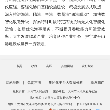
效应强。要强化港口基础设施建设，积极发展多式联运，
深入推进海港、陆港、空港、数贸港“四港联动”，加快数
智化改造升级，探索特殊时段特定路线货物无人化智能化
运输，创新优化海事服务，不断提升吞吐能力和运营效
率，大力发展临港产业，培育延伸产业链条，把宁波舟山
港建设成世界一流强港。
市委
政府
县区
其他网站
友好城市
网站地图
|
免责声明
|
集约化平台大数据分析
|
联系我们
版权所有：大同市人民政府
主办单位：大同市人民政府办公室
承办单位：大同市人民政府信息化中心
地址：大同市文瀛湖办公楼(大同市兴云街2799号)
晋ICP备08000733号