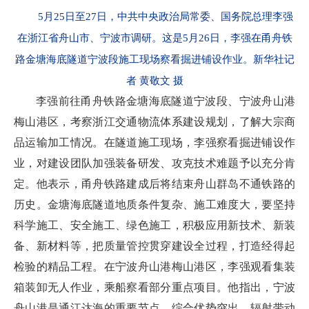
5月25日至27日，中共中央政治局常委、国务院总理李强
在浙江省舟山市、宁波市调研。这是5月26日，李强在甬舟铁
路金塘海底隧道宁波段施工现场察看掘进铺设作业。新华社记
者 黄敬文 摄
李强前往甬舟铁路金塘海底隧道宁波段、宁波舟山港
梅山港区，考察浙江交通物流体系建设规划，了解大宗商
品运输加工情况。在隧道施工现场，李强察看掘进铺设作
业，对建设团队加强装备研发、攻克技术难题予以充分肯
定。他表示，甬舟铁路建成后将结束舟山群岛不通铁路的
历史。金塘海底隧道地质条件复杂、施工难度大，要坚持
科学施工、安全施工、绿色施工，积极应用新技术、新装
备、新材料等，把质量管控贯穿建设全过程，打造经得起
检验的精品工程。在宁波舟山港梅山港区，李强观看集装
箱装卸无人作业，乘船察看部分重点项目。他指出，宁波
舟山港是通江达海的重要节点，综合优势突出，辐射带动