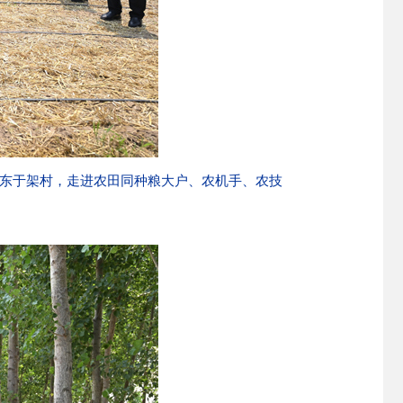
镇东于架村，走进农田同种粮大户、农机手、农技