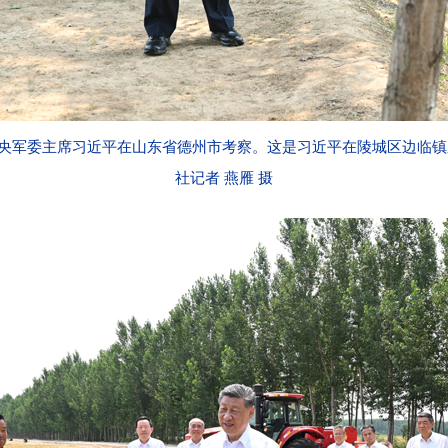
中央军委主席习近平在山东省德州市考察。这是习近平在陵城区边临
社记者 燕雁 摄