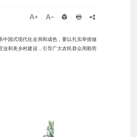





|
|
|
|
系中国式现代化全局和成色，要以扎实举措做
宜业和美乡村建设，引导广大农民群众用勤劳