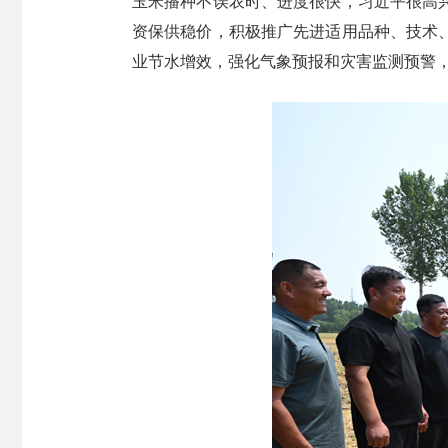
玉米播种不误农时、进度很快，习近平很高
资保供稳价，积极推广先进适用品种、技术
业节水增效，强化气象预报和灾害监测预警