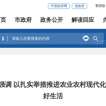
繁體版
中国政府网
省政府
首页
市政府
政务公开
解读回应


强调 以扎实举措推进农业农村现代化
好生活