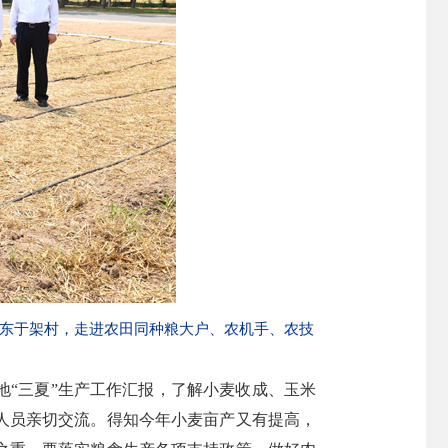
镇东于架村，走进农田同种粮大户、农机手、农技
地“三夏”生产工作汇报，了解小麦收成、玉米
人员亲切交流。得知今年小麦亩产又有提高，