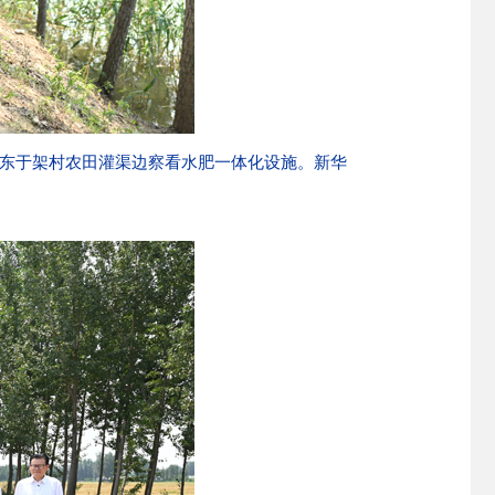
镇东于架村农田灌渠边察看水肥一体化设施。新华