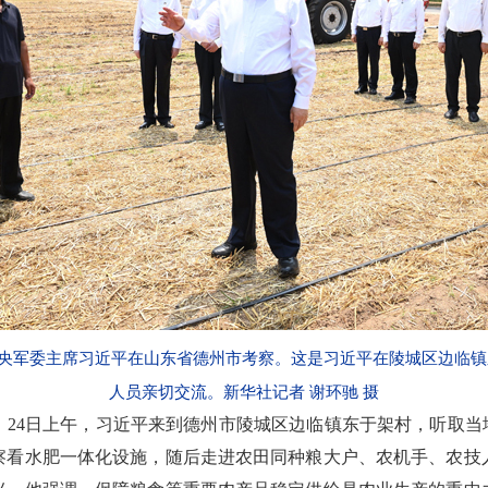
中央军委主席习近平在山东省德州市考察。这是习近平在陵城区边临
人员亲切交流。新华社记者 谢环驰 摄
24日上午，习近平来到德州市陵城区边临镇东于架村，听取当
察看水肥一体化设施，随后走进农田同种粮大户、农机手、农技