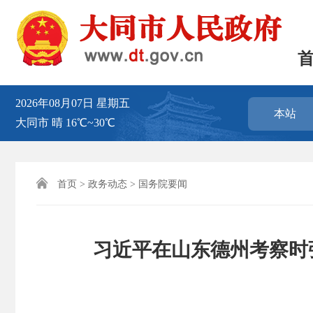
2026年08月07日
星期五
本站
大同市
晴
16℃~30℃

首页
>
政务动态
>
国务院要闻
习近平在山东德州考察时