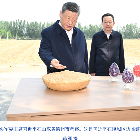
中央军委主席习近平在山东省德州市考察。这是习近平在陵城区边临镇
燕雁 摄