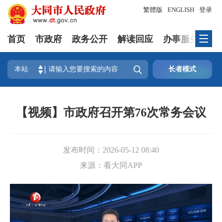
繁體版
ENGLISH
登录
首页
市政府
政务公开
解读回应
办事服务
互

本站
长者模式
【视频】市政府召开第76次常务会议
发布时间：
2026-05-12 08:40
来源：
看大同APP