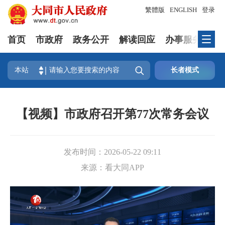
繁體版
ENGLISH
登录
首页
市政府
政务公开
解读回应
办事服务
互

本站
长者模式
【视频】市政府召开第77次常务会议
发布时间：
2026-05-22 09:11
来源：
看大同APP